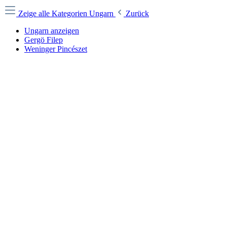
Zeige alle Kategorien
Ungarn
Zurück
Ungarn anzeigen
Gergö Filep
Weninger Pincészet