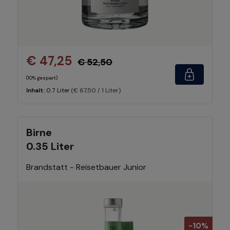
€ 47,25
€ 52,50
(10% gespart)
(€ 67,50 / 1 Liter)
Inhalt:
0.7 Liter
Birne
0.35 Liter
Brandstatt - Reisetbauer Junior
-10%