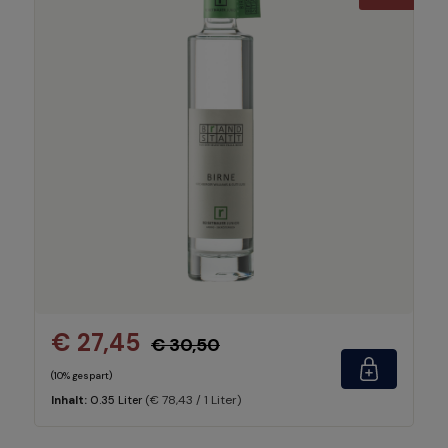
€ 27,45
€ 30,50
(10% gespart)
(€ 78,43 / 1 Liter)
Inhalt:
0.35 Liter