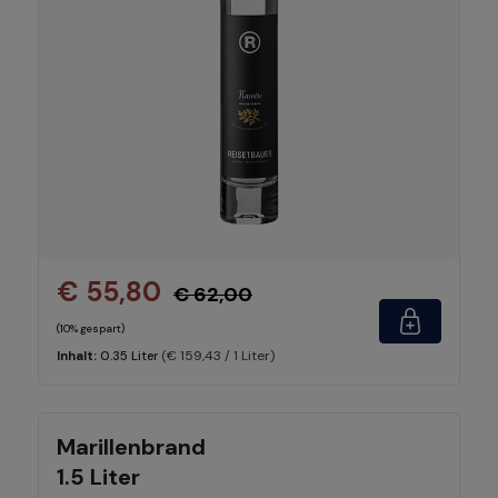
€ 55,80
€ 62,00
(10% gespart)
(€ 159,43 / 1 Liter)
Inhalt:
0.35 Liter
Marillenbrand
1.5 Liter