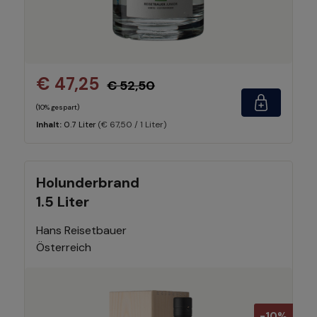
€ 47,25
€ 52,50
(10% gespart)
(€ 67,50 / 1 Liter)
Inhalt:
0.7 Liter
Holunderbrand
1.5 Liter
Hans Reisetbauer
Österreich
-10%