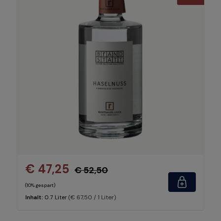
€ 47,25
€ 52,50
(10% gespart)
(€ 67,50 / 1 Liter)
Inhalt:
0.7 Liter