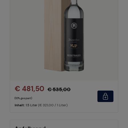
€ 481,50
€ 535,00
(10% gespart)
(€ 321,00 / 1 Liter)
Inhalt:
1.5 Liter