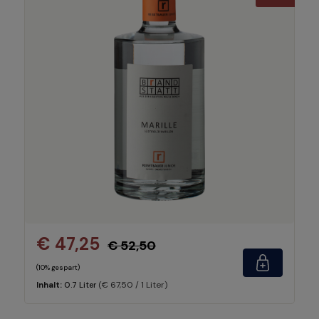
€ 47,25
€ 52,50
(10% gespart)
(€ 67,50 / 1 Liter)
Inhalt:
0.7 Liter