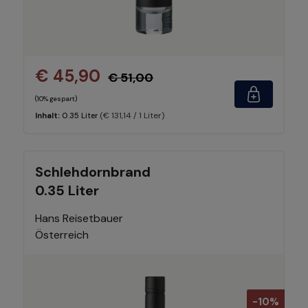
€ 45,90
€ 51,00
(10% gespart)
(€ 131,14 / 1 Liter)
Inhalt:
0.35 Liter
Schlehdornbrand
0.35 Liter
Hans Reisetbauer
Österreich
-10%