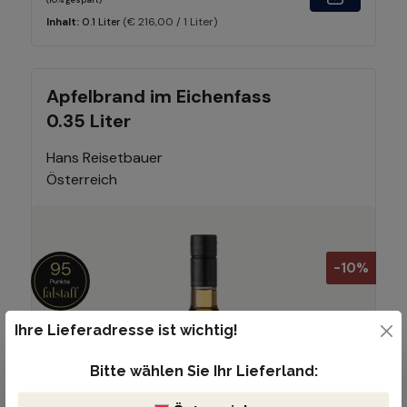
(€ 216,00 / 1 Liter)
Inhalt:
0.1 Liter
Apfelbrand im Eichenfass
0.35 Liter
Hans Reisetbauer
Österreich
95
-10%
Ihre Lieferadresse ist wichtig!
Bitte wählen Sie Ihr Lieferland: