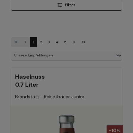
Filter
1
2
3
4
5
Haselnuss
0.7 Liter
Brandstatt - Reisetbauer Junior
-10%