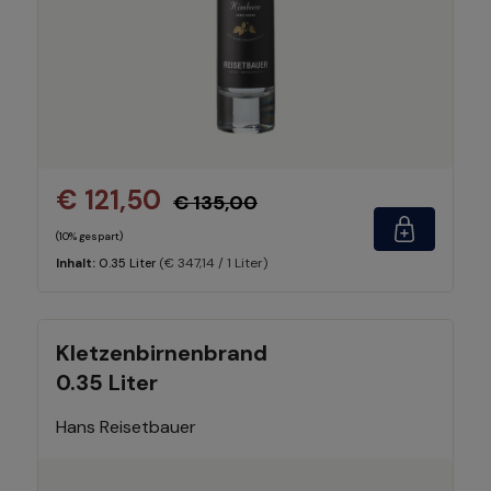
€ 121,50
€ 135,00
(10% gespart)
(€ 347,14 / 1 Liter)
Inhalt:
0.35 Liter
Kletzenbirnenbrand
0.35 Liter
Hans Reisetbauer