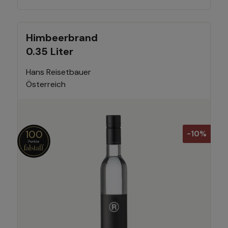
Himbeerbrand
0.35 Liter
Hans Reisetbauer
Österreich
100
-10%