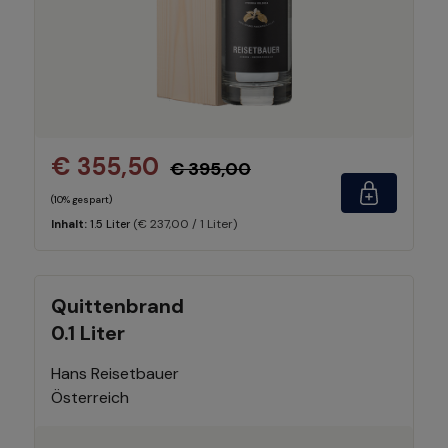
€ 355,50
€ 395,00
(10% gespart)
(€ 237,00 / 1 Liter)
Inhalt:
1.5 Liter
Quittenbrand
0.1 Liter
Hans Reisetbauer
Österreich