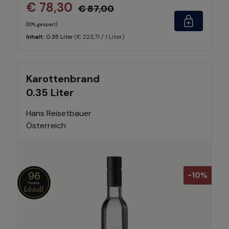
€ 78,30
€ 87,00
(10% gespart)
(€ 223,71 / 1 Liter)
Inhalt:
0.35 Liter
Karottenbrand
0.35 Liter
Hans Reisetbauer
Österreich
96
-10%