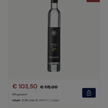
€ 103,50
€ 115,00
(10% gespart)
(€ 295,71 / 1 Liter)
Inhalt:
0.35 Liter