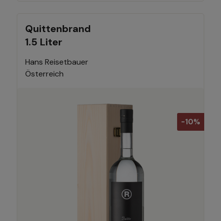
Quittenbrand
1.5 Liter
Hans Reisetbauer
Österreich
-10%