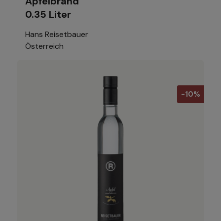
Apfelbrand
0.35 Liter
Hans Reisetbauer
Österreich
-10%