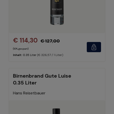
€ 114,30
€ 127,00
(10% gespart)
(€ 326,57 / 1 Liter)
Inhalt:
0.35 Liter
Birnenbrand Gute Luise
0.35 Liter
Hans Reisetbauer