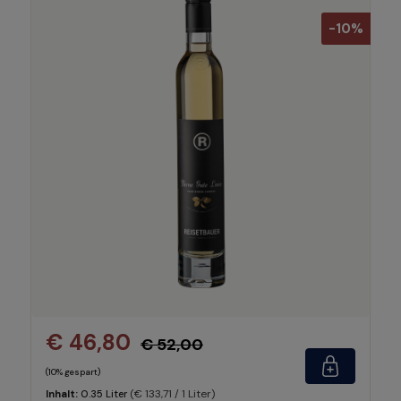
-10%
€ 46,80
€ 52,00
(10% gespart)
(€ 133,71 / 1 Liter)
Inhalt:
0.35 Liter