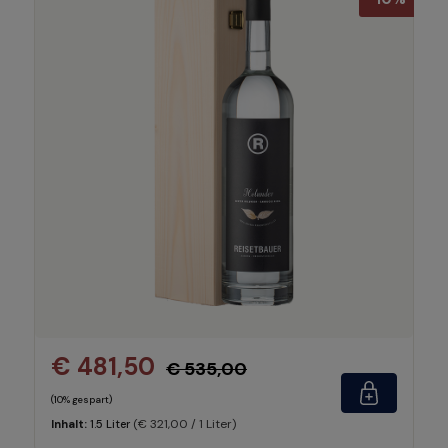
€ 481,50
€ 535,00
(10% gespart)
(€ 321,00 / 1 Liter)
Inhalt:
1.5 Liter