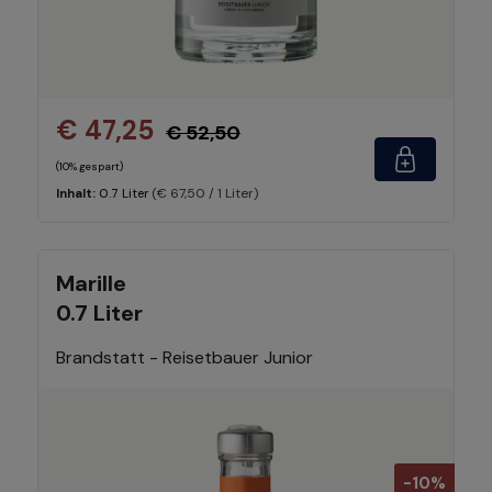
€ 47,25
€ 52,50
(10% gespart)
(€ 67,50 / 1 Liter)
Inhalt:
0.7 Liter
Marille
0.7 Liter
Brandstatt - Reisetbauer Junior
-10%