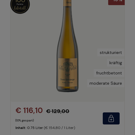
strukturiert
kräftig
fruchtbetont
moderate Säure
€ 116,10
€ 129,00
(10% gespart)
(€ 154,80 / 1 Liter)
Inhalt:
0.75 Liter