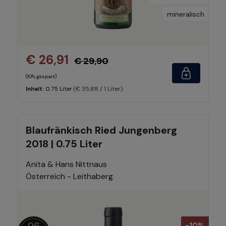
mineralisch
€ 26,91
€ 29,90
(10% gespart)
(€ 35,88 / 1 Liter)
Inhalt:
0.75 Liter
Blaufränkisch Ried Jungenberg
2018 | 0.75 Liter
Anita & Hans Nittnaus
Österreich - Leithaberg
96
-10%