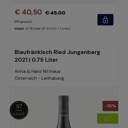
€ 40,50
€ 45,00
(10% gespart)
(€ 54,00 / 1 Liter)
Inhalt:
0.75 Liter
Blaufränkisch Ried Jungenberg
2021 | 0.75 Liter
Anita & Hans Nittnaus
Österreich - Leithaberg
97
-10%