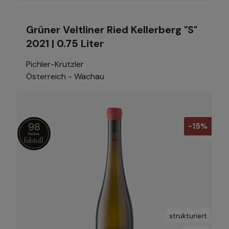
Grüner Veltliner Ried Kellerberg "S"
2021 | 0.75 Liter
Pichler-Krutzler
Österreich - Wachau
98
-15%
strukturiert