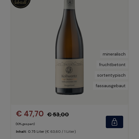
mineralisch
fruchtbetont
sortentypisch
fassausgebaut
€ 47,70
€ 53,00
(10% gespart)
(€ 63,60 / 1 Liter)
Inhalt:
0.75 Liter