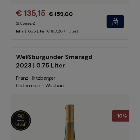
€ 135,15
€ 159,00
(15% gespart)
(€ 180,20 / 1 Liter)
Inhalt:
0.75 Liter
Weißburgunder Smaragd
2023 | 0.75 Liter
Franz Hirtzberger
Österreich - Wachau
95
-10%