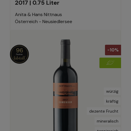
2017 | 0.75 Liter
Anita & Hans Nittnaus
Österreich - Neusiedlersee
96
-10%
würzig
kräftig
dezente Frucht
mineralisch