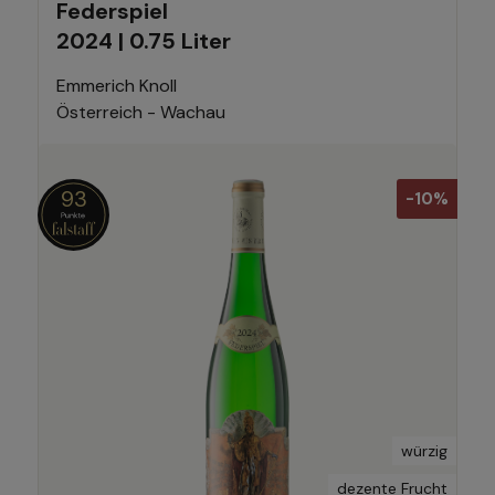
Federspiel
2024 | 0.75 Liter
Emmerich Knoll
Österreich - Wachau
93
-10%
würzig
dezente Frucht