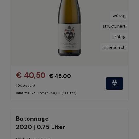
würzig
strukturiert
kräftig
mineralisch
€ 40,50
€ 45,00
(10% gespart)
(€ 54,00 / 1 Liter)
Inhalt:
0.75 Liter
Batonnage
2020 | 0.75 Liter