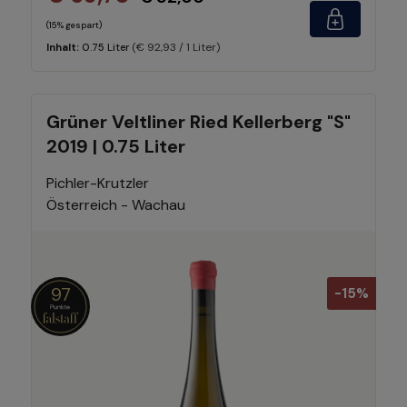
(15% gespart)
(€ 92,93 / 1 Liter)
Inhalt:
0.75 Liter
Grüner Veltliner Ried Kellerberg "S"
2019 | 0.75 Liter
Pichler-Krutzler
Österreich - Wachau
97
-15%