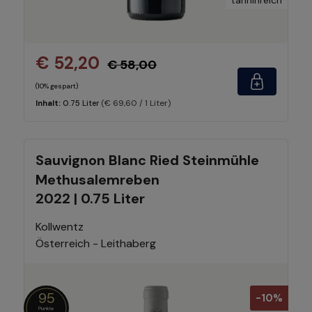
tanninreich
€ 52,20
€ 58,00
(10% gespart)
(€ 69,60 / 1 Liter)
Inhalt:
0.75 Liter
Sauvignon Blanc Ried Steinmühle
Methusalemreben
2022 | 0.75 Liter
Kollwentz
Österreich - Leithaberg
95
-10%