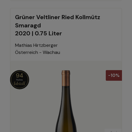
Grüner Veltliner Ried Kollmütz
Smaragd
2020 | 0.75 Liter
Mathias Hirtzberger
Österreich - Wachau
94
-10%