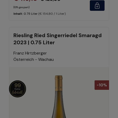
(10% gespart)
(€ 154,80 / 1 Liter)
Inhalt:
0.75 Liter
Riesling Ried Singerriedel Smaragd
2023 | 0.75 Liter
Franz Hirtzberger
Österreich - Wachau
99
-10%