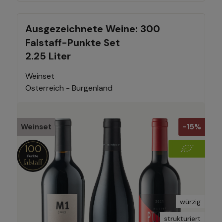
Ausgezeichnete Weine: 300
Falstaff-Punkte Set
2.25 Liter
Weinset
Österreich - Burgenland
Weinset
-15%
100
würzig
strukturiert