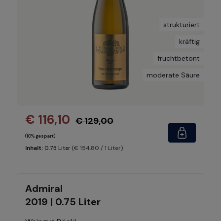
strukturiert
kräftig
fruchtbetont
moderate Säure
€ 116,10
€ 129,00
(10% gespart)
(€ 154,80 / 1 Liter)
Inhalt:
0.75 Liter
Admiral
2019 | 0.75 Liter