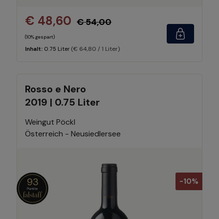
€ 48,60
€ 54,00
(10% gespart)
(€ 64,80 / 1 Liter)
Inhalt:
0.75 Liter
Rosso e Nero
2019 | 0.75 Liter
Weingut Pöckl
Österreich - Neusiedlersee
93
-10%