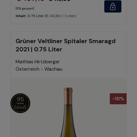
(10% gespart)
(€ 142,80 / 1 Liter)
Inhalt:
0.75 Liter
Grüner Veltliner Spitaler Smaragd
2021 | 0.75 Liter
Mathias Hirtzberger
Österreich - Wachau
95
-10%