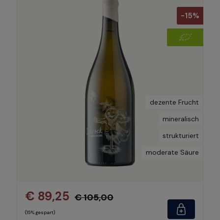
-15%
dezente Frucht
mineralisch
strukturiert
moderate Säure
€ 89,25
€ 105,00
(15% gespart)