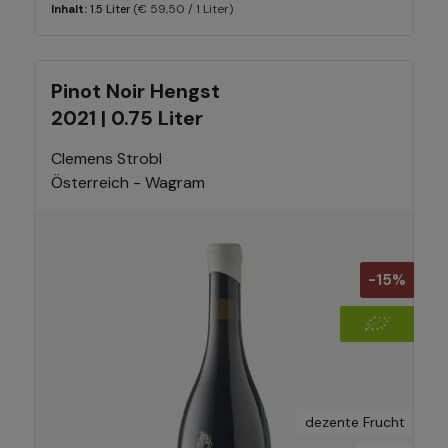
(€ 59,50 / 1 Liter)
Inhalt:
1.5 Liter
Pinot Noir Hengst
2021 | 0.75 Liter
Clemens Strobl
Österreich - Wagram
-15%
dezente Frucht