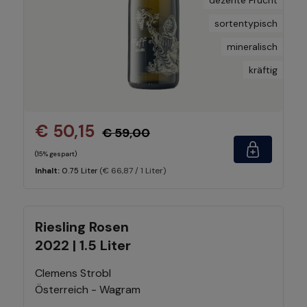
sortentypisch
mineralisch
kräftig
€ 50,15
€ 59,00
(15% gespart)
(€ 66,87 / 1 Liter)
Inhalt:
0.75 Liter
Riesling Rosen
2022 | 1.5 Liter
Clemens Strobl
Österreich - Wagram