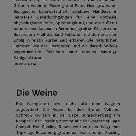
Grünem Veltliner, Riesling und Pinot Noir gewonnen.
Biologische Landwirtschaft, selektive Handlese in
mehreren Lesedurchgängen für eine optimale,
physiologische Reife, Spontangärung und ein äußerst
behutsamer Ausbau in Barriques, großen Fässern und
Betoneiern – all das sind Faktoren, die den enormen
Erfolg in relativ kurzer Zeit erklären. Die natürlichen
Faktoren wie der Lössboden und die darauf perfekt
abgestimmten Rebklone sind ebenso wichtige
Erfolgsfaktoren.
Foto © ms.foto.group
Die Weine
Die Weingärten sind nicht alle dem Wagram
zugeordnet. Die Reben für den Grüner Veltliner
Schreck wurzeln in der Lage Schreckenberg (im
Kamptal), der Lössling stammt aus der Wagramer Lage
Spiegel. Der Riesling Rosen wird von der Wagramer
Top-Lage Rosenberg gewonnen, während der Riesling