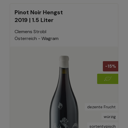
Pinot Noir Hengst
2019 | 1.5 Liter
Clemens Strobl
Österreich - Wagram
-15%
dezente Frucht
würzig
sortentypisch