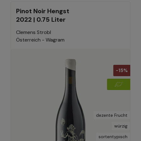
Pinot Noir Hengst
2022 | 0.75 Liter
Clemens Strobl
Österreich - Wagram
-15%
dezente Frucht
würzig
sortentypisch