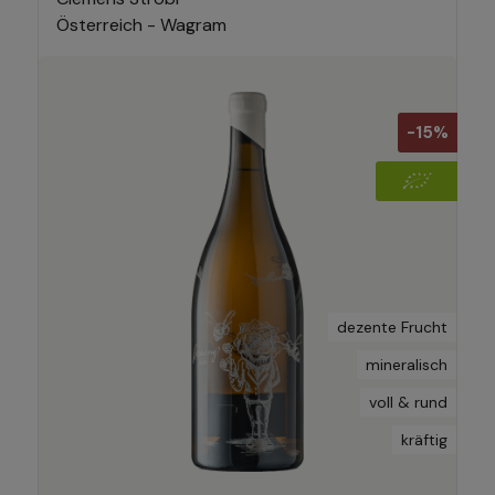
Österreich - Wagram
-15%
dezente Frucht
mineralisch
voll & rund
kräftig