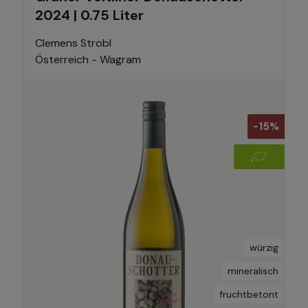
2024 | 0.75 Liter
Clemens Strobl
Österreich - Wagram
-15%
würzig
mineralisch
fruchtbetont