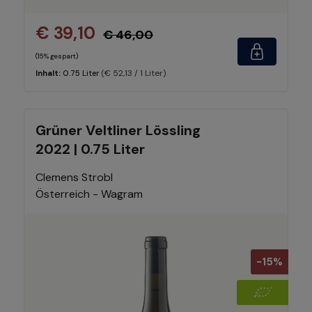
€ 39,10
€ 46,00
(15% gespart)
(€ 52,13 / 1 Liter)
Inhalt:
0.75 Liter
Grüner Veltliner Lössling
2022 | 0.75 Liter
Clemens Strobl
Österreich - Wagram
-15%