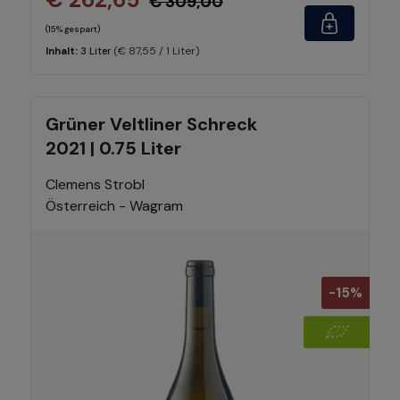
€ 309,00
(15% gespart)
(€ 87,55 / 1 Liter)
Inhalt:
3 Liter
Grüner Veltliner Schreck
2021 | 0.75 Liter
Clemens Strobl
Österreich - Wagram
-15%