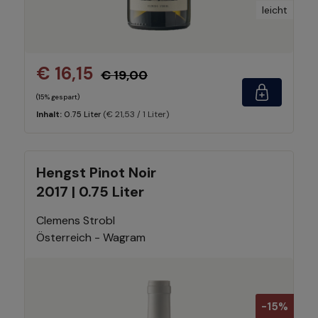
leicht
€ 16,15
€ 19,00
(15% gespart)
(€ 21,53 / 1 Liter)
Inhalt:
0.75 Liter
Hengst Pinot Noir
2017 | 0.75 Liter
Clemens Strobl
Österreich - Wagram
-15%