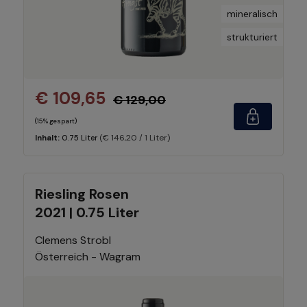
mineralisch
strukturiert
€ 109,65
€ 129,00
(15% gespart)
(€ 146,20 / 1 Liter)
Inhalt:
0.75 Liter
Riesling Rosen
2021 | 0.75 Liter
Clemens Strobl
Österreich - Wagram