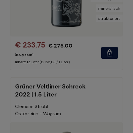
mineralisch
strukturiert
€ 233,75
€ 275,00
(15% gespart)
(€ 155,83 / 1 Liter)
Inhalt:
1.5 Liter
Grüner Veltliner Schreck
2022 | 1.5 Liter
Clemens Strobl
Österreich - Wagram