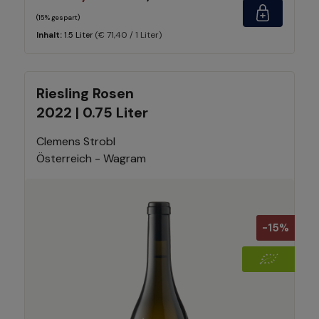
(15% gespart)
(€ 71,40 / 1 Liter)
Inhalt:
1.5 Liter
Riesling Rosen
2022 | 0.75 Liter
Clemens Strobl
Österreich - Wagram
-15%