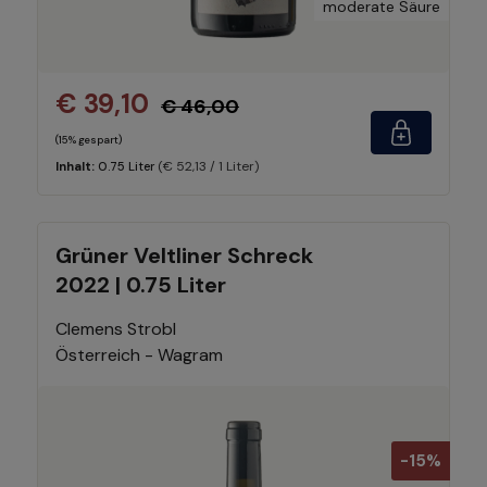
moderate Säure
€ 39,10
€ 46,00
(15% gespart)
(€ 52,13 / 1 Liter)
Inhalt:
0.75 Liter
Grüner Veltliner Schreck
2022 | 0.75 Liter
Clemens Strobl
Österreich - Wagram
-15%