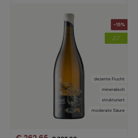
-15%
dezente Frucht
mineralisch
strukturiert
moderate Säure
€ 262,65