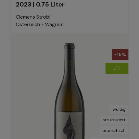
2023 | 0.75 Liter
Clemens Strobl
Österreich - Wagram
-15%
würzig
strukturiert
aromatisch