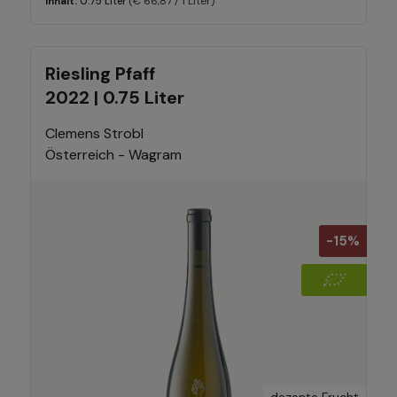
(€ 66,87 / 1 Liter)
Inhalt:
0.75 Liter
Riesling Pfaff
2022 | 0.75 Liter
Clemens Strobl
Österreich - Wagram
-15%
dezente Frucht