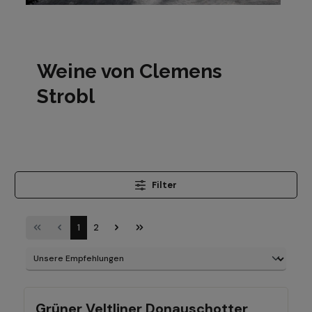
Weine von Clemens
Strobl
Filter
1
2
Grüner Veltliner Donauschotter