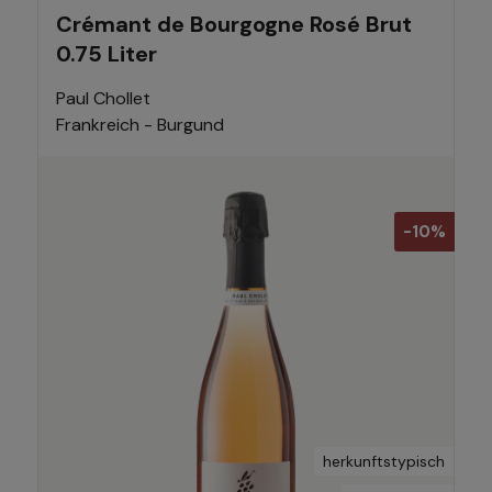
Crémant de Bourgogne Rosé Brut
0.75 Liter
Paul Chollet
Frankreich - Burgund
-10%
herkunftstypisch