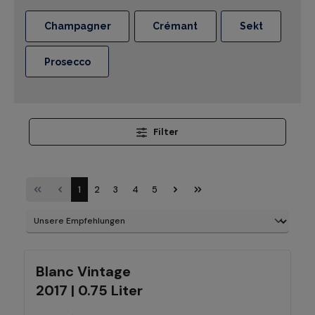
Champagner
Crémant
Sekt
Prosecco
Filter
1
2
3
4
5
Blanc Vintage
2017 | 0.75 Liter