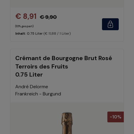
€ 8,91
€ 9,90
(10% gespart)
(€ 11,88 / 1 Liter)
Inhalt:
0.75 Liter
Crémant de Bourgogne Brut Rosé
Terroirs des Fruits
0.75 Liter
André Delorme
Frankreich - Burgund
-10%