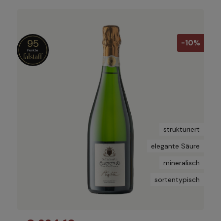
95
-10%
strukturiert
elegante Säure
mineralisch
sortentypisch