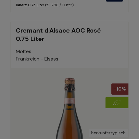
(€ 17,88 / 1 Liter)
Inhalt:
0.75 Liter
Cremant d'Alsace AOC Rosé
0.75 Liter
Moltès
Frankreich - Elsass
-10%
herkunftstypisch