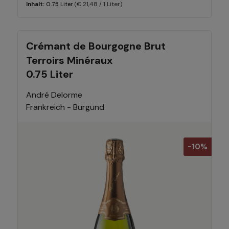
(€ 21,48 / 1 Liter)
Inhalt:
0.75 Liter
Crémant de Bourgogne Brut
Terroirs Minéraux
0.75 Liter
André Delorme
Frankreich - Burgund
-10%