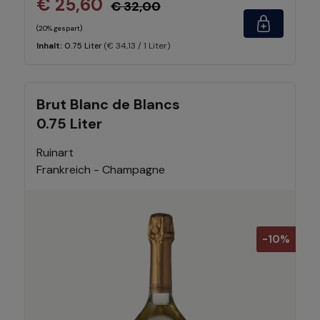
€ 25,60
€ 32,00
(20% gespart)
(€ 34,13 / 1 Liter)
Inhalt:
0.75 Liter
Brut Blanc de Blancs
0.75 Liter
Ruinart
Frankreich - Champagne
-10%