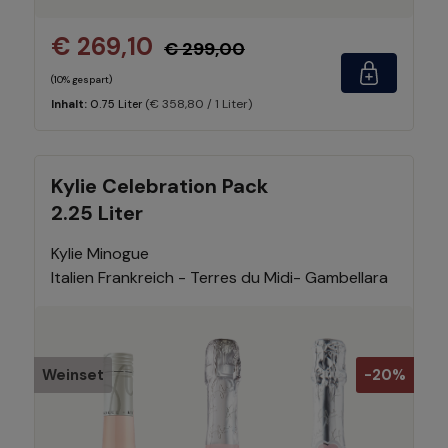
€ 269,10
€ 299,00
(10% gespart)
(€ 358,80 / 1 Liter)
Inhalt:
0.75 Liter
Kylie Celebration Pack
2.25 Liter
Kylie Minogue
Italien Frankreich - Terres du Midi- Gambellara
Weinset
-20%