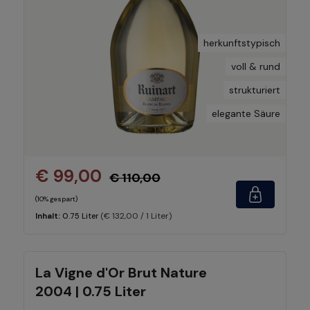
herkunftstypisch
voll & rund
strukturiert
elegante Säure
€ 99,00
€ 110,00
(10% gespart)
(€ 132,00 / 1 Liter)
Inhalt:
0.75 Liter
La Vigne d'Or Brut Nature
2004 | 0.75 Liter