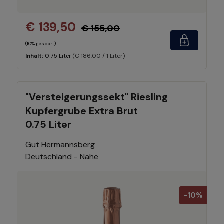
€ 139,50
€ 155,00
(10% gespart)
(€ 186,00 / 1 Liter)
Inhalt:
0.75 Liter
"Versteigerungssekt" Riesling
Kupfergrube Extra Brut
0.75 Liter
Gut Hermannsberg
Deutschland - Nahe
-10%