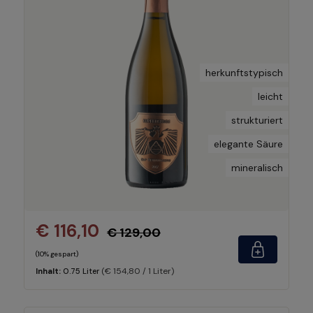
herkunftstypisch
leicht
strukturiert
elegante Säure
mineralisch
€ 116,10
€ 129,00
(10% gespart)
(€ 154,80 / 1 Liter)
Inhalt:
0.75 Liter