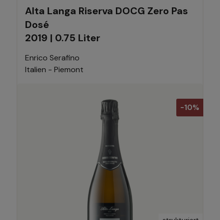
Alta Langa Riserva DOCG Zero Pas
Dosé
2019 | 0.75 Liter
Enrico Serafino
Italien - Piemont
-10%