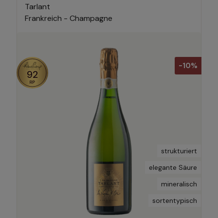
Tarlant
Frankreich - Champagne
-10%
92
strukturiert
elegante Säure
mineralisch
sortentypisch