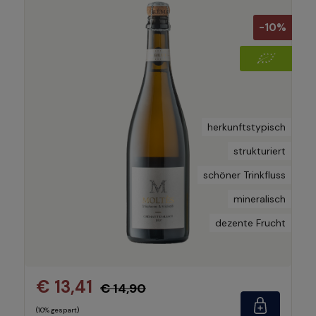
-10%
herkunftstypisch
strukturiert
schöner Trinkfluss
mineralisch
dezente Frucht
€ 13,41
€ 14,90
(10% gespart)