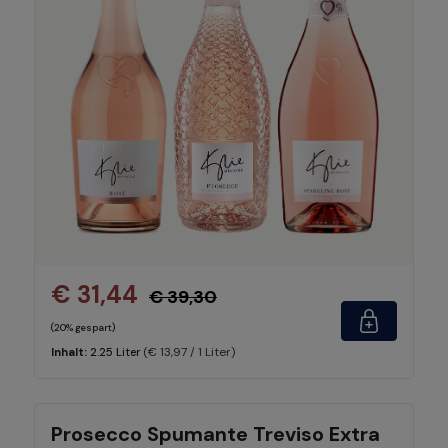
€ 31,44
€ 39,30
(20% gespart)
(€ 13,97 / 1 Liter)
Inhalt:
2.25 Liter
Prosecco Spumante Treviso Extra