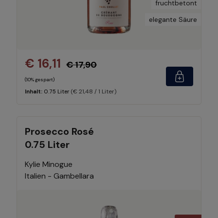
fruchtbetont
elegante Säure
€ 16,11
€ 17,90
(10% gespart)
(€ 21,48 / 1 Liter)
Inhalt:
0.75 Liter
Prosecco Rosé
0.75 Liter
Kylie Minogue
Italien - Gambellara