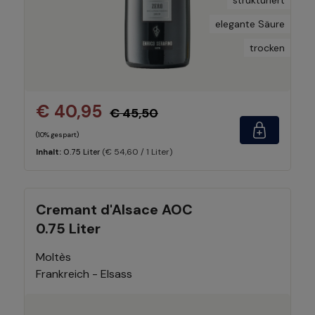
strukturiert
elegante Säure
trocken
€ 40,95
€ 45,50
(10% gespart)
(€ 54,60 / 1 Liter)
Inhalt:
0.75 Liter
Cremant d'Alsace AOC
0.75 Liter
Moltès
Frankreich - Elsass