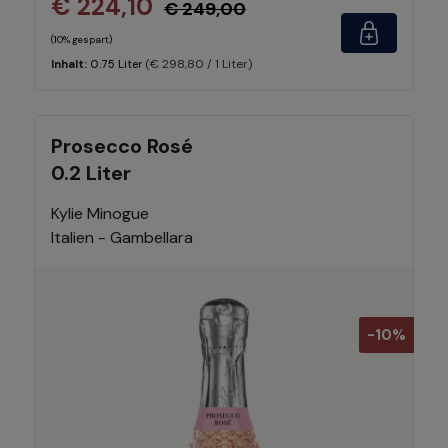
€ 224,10
€ 249,00
(10% gespart)
(€ 298,80 / 1 Liter)
Inhalt:
0.75 Liter
Prosecco Rosé
0.2 Liter
Kylie Minogue
Italien - Gambellara
-10%