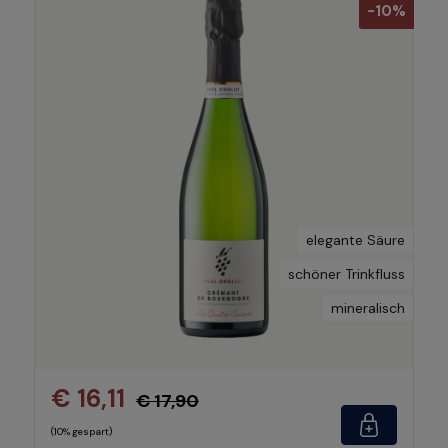
-10%
elegante Säure
schöner Trinkfluss
mineralisch
€ 16,11
€ 17,90
(10% gespart)