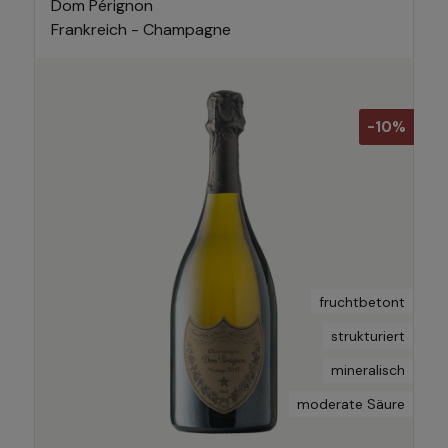
Dom Pérignon
Frankreich - Champagne
-10%
fruchtbetont
strukturiert
mineralisch
moderate Säure