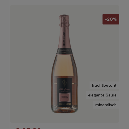
-20%
fruchtbetont
elegante Säure
mineralisch