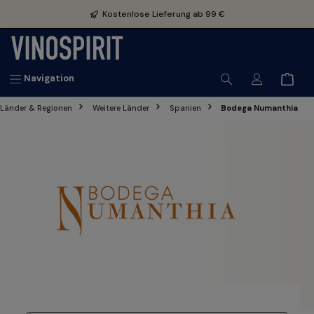
inhalt springen
Kostenlose Lieferung ab 99 €
Navigation
Länder & Regionen
Weitere Länder
Spanien
Bodega Numanthia