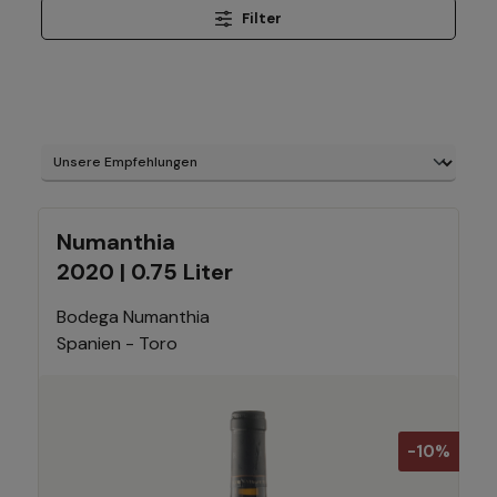
Filter
Numanthia
2020 | 0.75 Liter
Bodega Numanthia
Spanien - Toro
-10%