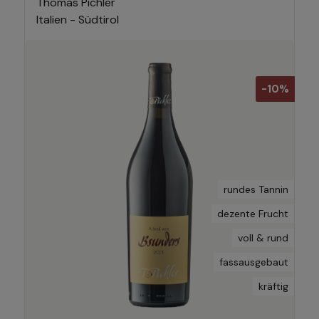
Thomas Pichler
Italien - Südtirol
-10%
rundes Tannin
dezente Frucht
voll & rund
fassausgebaut
kräftig