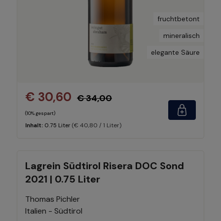
fruchtbetont
mineralisch
elegante Säure
€ 30,60
€ 34,00
(10% gespart)
(€ 40,80 / 1 Liter)
Inhalt:
0.75 Liter
Lagrein Südtirol Risera DOC Sond
2021 | 0.75 Liter
Thomas Pichler
Italien - Südtirol