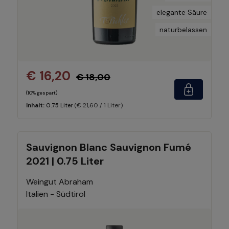
elegante Säure
naturbelassen
€ 16,20
€ 18,00
(10% gespart)
(€ 21,60 / 1 Liter)
Inhalt:
0.75 Liter
Sauvignon Blanc Sauvignon Fumé
2021 | 0.75 Liter
Weingut Abraham
Italien - Südtirol