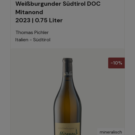
Weißburgunder Südtirol DOC
Mitanond
2023 | 0.75 Liter
Thomas Pichler
Italien - Südtirol
-10%
mineralisch