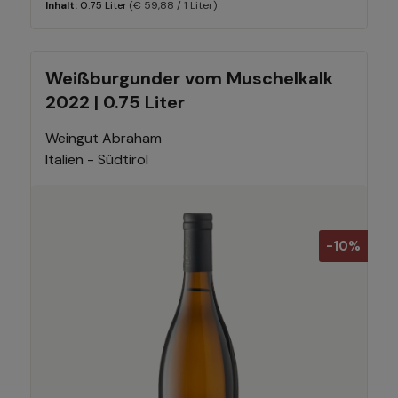
(€ 59,88 / 1 Liter)
Inhalt:
0.75 Liter
Weißburgunder vom Muschelkalk
2022 | 0.75 Liter
Weingut Abraham
Italien - Südtirol
-10%