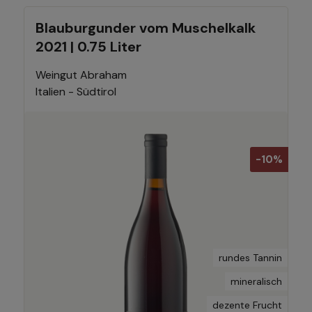
Blauburgunder vom Muschelkalk
2021 | 0.75 Liter
Weingut Abraham
Italien - Südtirol
-10%
rundes Tannin
mineralisch
dezente Frucht