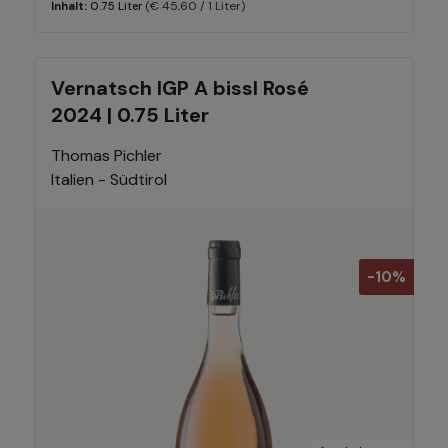
(€ 45,60 / 1 Liter)
Inhalt:
0.75 Liter
Vernatsch IGP A bissl Rosé
2024 | 0.75 Liter
Thomas Pichler
Italien - Südtirol
-10%