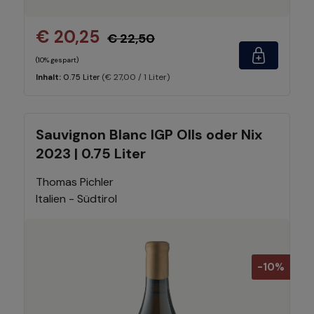
€ 20,25
€ 22,50
(10% gespart)
(€ 27,00 / 1 Liter)
Inhalt:
0.75 Liter
Sauvignon Blanc IGP Olls oder Nix
2023 | 0.75 Liter
Thomas Pichler
Italien - Südtirol
-10%