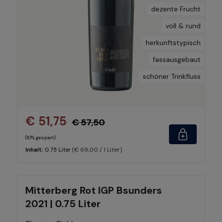
dezente Frucht
voll & rund
herkunftstypisch
fassausgebaut
schöner Trinkfluss
€ 51,75
€ 57,50
(10% gespart)
(€ 69,00 / 1 Liter)
Inhalt:
0.75 Liter
Mitterberg Rot IGP Bsunders
2021 | 0.75 Liter