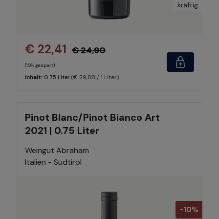
kräftig
€ 22,41
€ 24,90
(10% gespart)
(€ 29,88 / 1 Liter)
Inhalt:
0.75 Liter
Pinot Blanc/Pinot Bianco Art
2021 | 0.75 Liter
Weingut Abraham
Italien - Südtirol
-10%