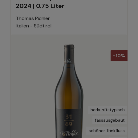
2024 | 0.75 Liter
Thomas Pichler
Italien - Südtirol
-10%
herkunftstypisch
fassausgebaut
schöner Trinkfluss