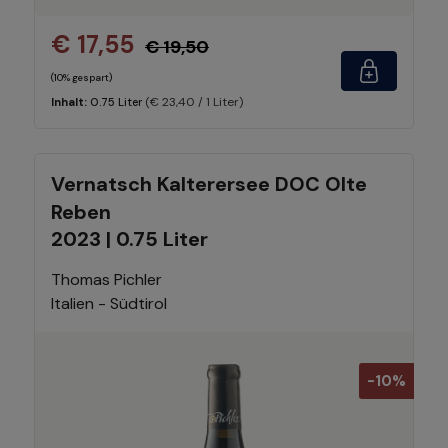
€ 17,55
€ 19,50
(10% gespart)
(€ 23,40 / 1 Liter)
Inhalt:
0.75 Liter
Vernatsch Kalterersee DOC Olte
Reben
2023 | 0.75 Liter
Thomas Pichler
Italien - Südtirol
-10%