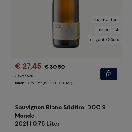
fruchtbetont
mineralisch
elegante Säure
€ 27,45
€ 30,50
(10% gespart)
(€ 36,60 / 1 Liter)
Inhalt:
0.75 Liter
Sauvignon Blanc Südtirol DOC 9
Monde
2021 | 0.75 Liter