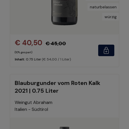
naturbelassen
würzig
€ 40,50
€ 45,00
(10% gespart)
(€ 54,00 / 1 Liter)
Inhalt:
0.75 Liter
Blauburgunder vom Roten Kalk
2021 | 0.75 Liter
Weingut Abraham
Italien - Südtirol