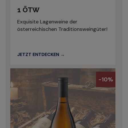
1 ÖTW
Exquisite Lagenweine der
österreichischen Traditionsweingüter!
JETZT ENTDECKEN
-10%