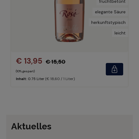
fruchtbetont
elegante Säure
herkunftstypisch
leicht
€ 13,95
€ 15,50
(10% gespart)
(€ 18,60 / 1 Liter)
Inhalt:
0.75 Liter
Aktuelles