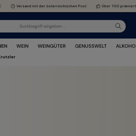
€
Versand mit der österreichischen Post
Über 700 prämier
NEN
WEIN
WEINGÜTER
GENUSSWELT
ALKOHO
Krutzler