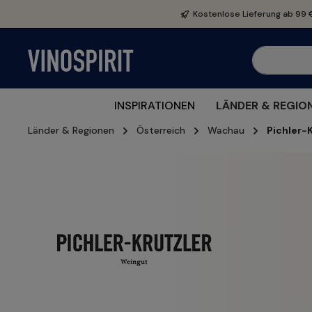
e springen
Zur Hauptnavigation springen
Kostenlose Lieferung ab 99 
INSPIRATIONEN
LÄNDER & REGIO
Länder & Regionen
Österreich
Wachau
Pichler-