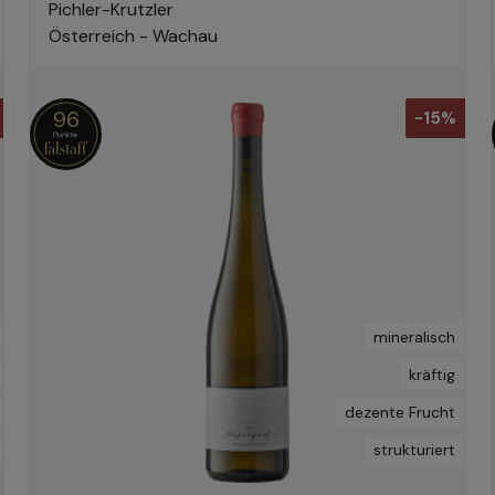
Pichler-Krutzler
Österreich - Wachau
96
-15%
mineralisch
kräftig
dezente Frucht
strukturiert