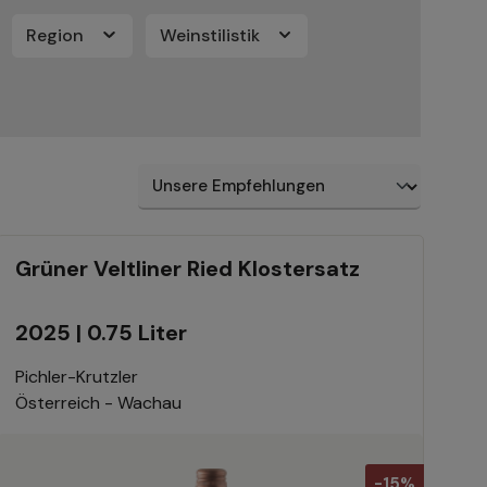
Region
Weinstilistik
Grüner Veltliner Ried Klostersatz
2025 | 0.75 Liter
Pichler-Krutzler
Österreich - Wachau
-15%