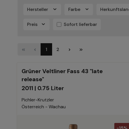
Hersteller
Farbe
Herkunftsla
Preis
Sofort lieferbar
1
2
Grüner Veltliner Fass 43 "late
release"
2011 | 0.75 Liter
Pichler-Krutzler
Österreich - Wachau
-15%