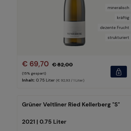
mineralisch
kräftig
dezente Frucht
strukturiert
€ 69,70
€ 82,00
(15% gespart)
Inhalt:
0.75 Liter
(€ 92,93 / 1 Liter)
Grüner Veltliner Ried Kellerberg "S"
2021 | 0.75 Liter