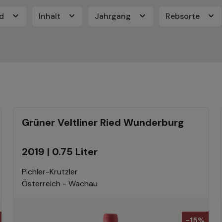
nd
Inhalt
Jahrgang
Rebsorte
Grüner Veltliner Ried Wunderburg
2019 | 0.75 Liter
Pichler-Krutzler
Österreich - Wachau
-15%