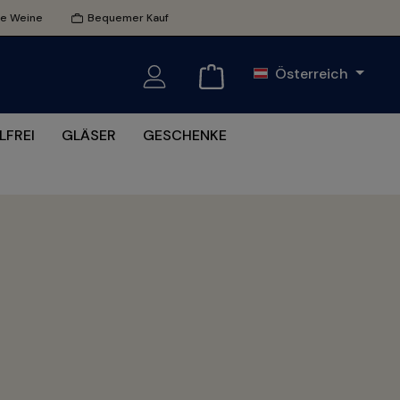
te Weine
Bequemer Kauf
Österreich
LFREI
GLÄSER
GESCHENKE