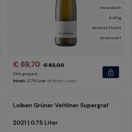
mineralisch
kräftig
dezente Frucht
strukturiert
€ 69,70
€ 82,00
(15% gespart)
Inhalt:
0.75 Liter
(€ 92,93 / 1 Liter)
Loiben Grüner Veltliner Supergraf
2021 | 0.75 Liter