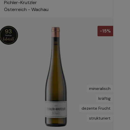
Pichler-Krutzler
Österreich - Wachau
93
-15%
mineralisch
kräftig
dezente Frucht
strukturiert