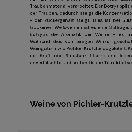
Traubenmaterial verarbeitet. Der Botrytispilz
der Trauben, dadurch steigt die Konzentratio
- der Zuckergehalt steigt. Dies ist bei S
trockenen Weißweinen ist es eine Stilfrage. 
Botrytis die Aromatik der Weine – es tr
Während dies von einigen Winzer geschät
Weingütern wie Pichler-Krutzler abgelehnt. Küh
der Kraft und Substanz frische und lebe
unverfälschte und authentische Terroirbotsc
Weine von Pichler-Krutzl