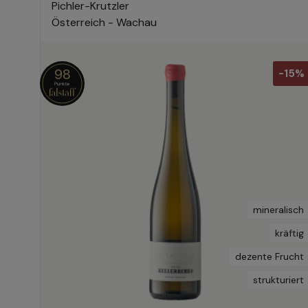
Pichler-Krutzler
Österreich - Wachau
98
-15%
mineralisch
kräftig
dezente Frucht
strukturiert