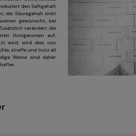
 reduziert den Saftgehalt
n, der Säuregehalt sinkt
üßweinen gewünscht, bei
Zusätzlich verändert die
eten Honigaromen auf.
zt wird, wird dies von
le, straffe und trotz all
ndige Weine sind daher
hafter.
er