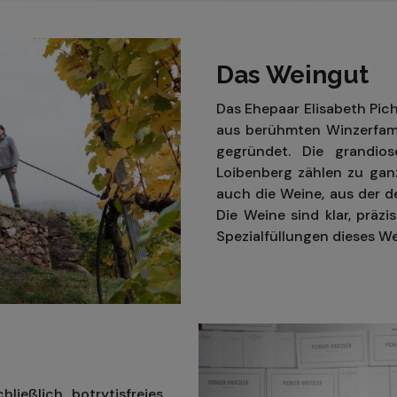
Das Weingut
Das Ehepaar Elisabeth Pich
aus berühmten Winzerfami
gegründet. Die grandio
Loibenberg zählen zu gan
auch die Weine, aus der d
Die Weine sind klar, präz
Spezialfüllungen dieses W
ließlich botrytisfreies