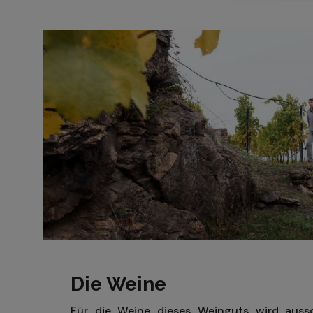
Die Weine
Für die Weine dieses Weinguts wird aussch