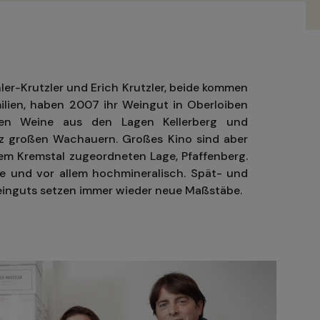
ler-Krutzler und Erich Krutzler, beide kommen
lien, haben 2007 ihr Weingut in Oberloiben
sen Weine aus den Lagen Kellerberg und
z großen Wachauern. Großes Kino sind aber
em Kremstal zugeordneten Lage, Pfaffenberg.
ise und vor allem hochmineralisch. Spät- und
einguts setzen immer wieder neue Maßstäbe.