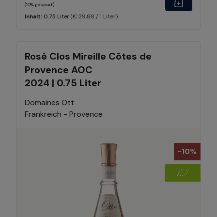
(10% gespart)
(€ 29,88 / 1 Liter)
Inhalt:
0.75 Liter
Rosé Clos Mireille Côtes de
Provence AOC
2024 | 0.75 Liter
Domaines Ott
Frankreich - Provence
-10%