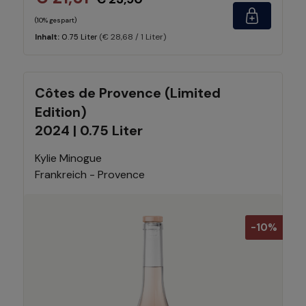
(10% gespart)
(€ 28,68 / 1 Liter)
Inhalt:
0.75 Liter
Côtes de Provence (Limited
Edition)
2024 | 0.75 Liter
Kylie Minogue
Frankreich - Provence
-10%