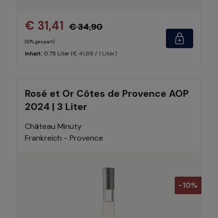
€ 31,41
€ 34,90
(10% gespart)
(€ 41,88 / 1 Liter)
Inhalt:
0.75 Liter
Rosé et Or Côtes de Provence AOP
2024 | 3 Liter
Château Minuty
Frankreich - Provence
-10%