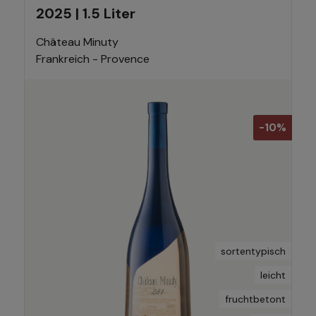
2025 | 1.5 Liter
Château Minuty
Frankreich - Provence
-10%
sortentypisch
leicht
fruchtbetont