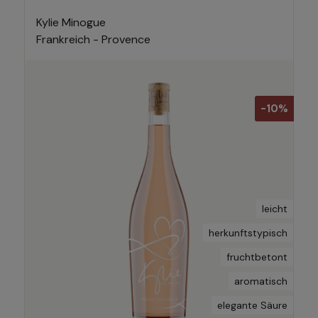
Kylie Minogue
Frankreich - Provence
-10%
leicht
herkunftstypisch
fruchtbetont
aromatisch
elegante Säure