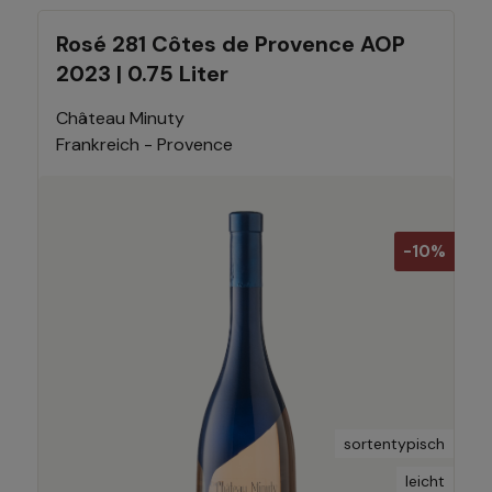
Rosé 281 Côtes de Provence AOP
2023 | 0.75 Liter
Château Minuty
Frankreich - Provence
-10%
sortentypisch
leicht