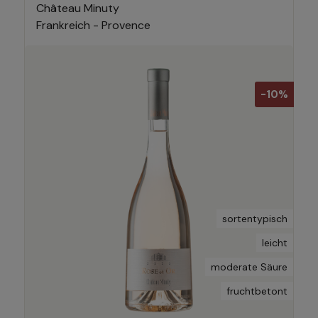
Château Minuty
Frankreich - Provence
-10%
sortentypisch
leicht
moderate Säure
fruchtbetont