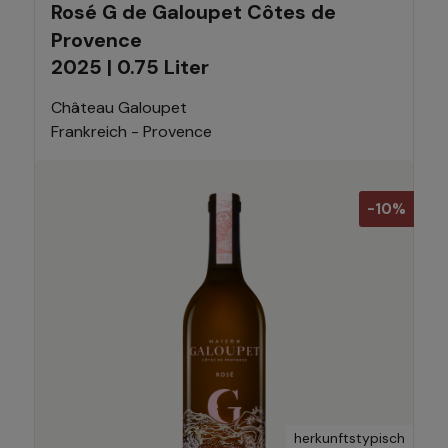
Rosé G de Galoupet Côtes de
Provence
2025 | 0.75 Liter
Château Galoupet
Frankreich - Provence
-10%
herkunftstypisch