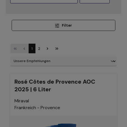
Filter
1
2
Rosé Côtes de Provence AOC
2025 | 6 Liter
Miraval
Frankreich - Provence