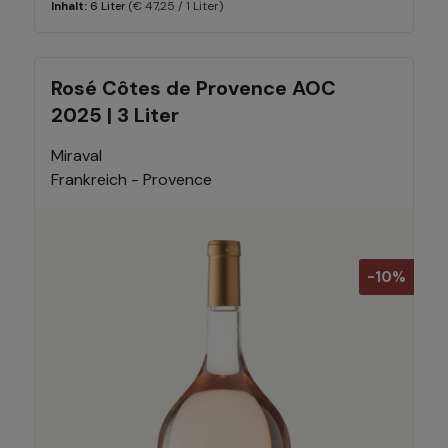
(€ 47,25 / 1 Liter)
Inhalt:
6 Liter
Rosé Côtes de Provence AOC
2025 | 3 Liter
Miraval
Frankreich - Provence
-10%