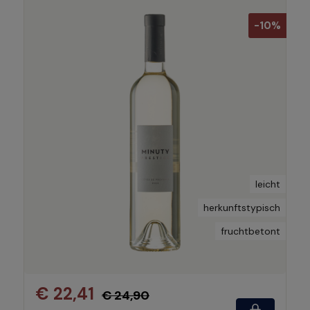
-10%
leicht
herkunftstypisch
fruchtbetont
€ 22,41
€ 24,90