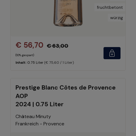
fruchtbetont
würzig
€ 56,70
€ 63,00
(10% gespart)
(€ 75,60 / 1 Liter)
Inhalt:
0.75 Liter
Prestige Blanc Côtes de Provence
AOP
2024 | 0.75 Liter
Château Minuty
Frankreich - Provence