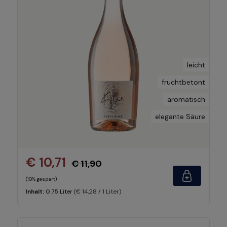
leicht
fruchtbetont
aromatisch
elegante Säure
€ 10,71
€ 11,90
(10% gespart)
(€ 14,28 / 1 Liter)
Inhalt:
0.75 Liter