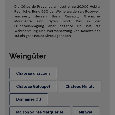
Die Côtes de Provence umfasst circa 20.000 Hektar
Rebfläche. Rund 80% der Weine werden als Roséwein
vinifiziert, dessen Basis Cinsault, Grenache,
Mourvèdre und Syrah sind. Der in der
Fruchtausprägung eher dezente Stil hat die
Wahrnehmung und Wertschätzung von Roséweinen
auf ein ganz neues Niveau gehoben.
Weingüter
Château d'Esclans
Château Galoupet
Château Minuty
Domaines Ott
Maison Sainte Marguerite
Miraval