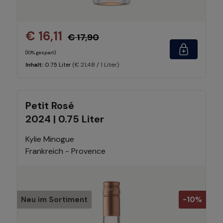
€ 16,11
€ 17,90
(10% gespart)
(€ 21,48 / 1 Liter)
Inhalt:
0.75 Liter
Petit Rosé
2024 | 0.75 Liter
Kylie Minogue
Frankreich - Provence
Neu im Sortiment
-10%