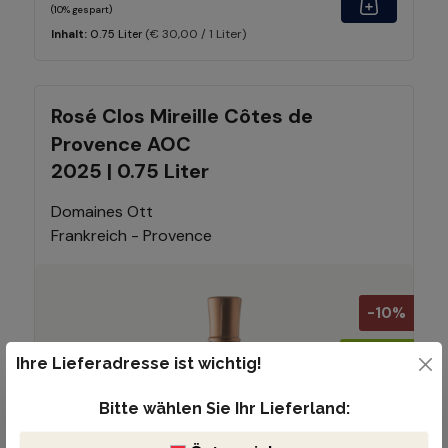
(10% gespart)
(€ 30,00 / 1 Liter)
Inhalt:
0.75 Liter
Rosé Clos Mireille Côtes de
Provence AOC
2025 | 0.75 Liter
Domaines Ott
Frankreich - Provence
-10%
Ihre Lieferadresse ist wichtig!
Bitte wählen Sie Ihr Lieferland: