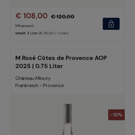
€ 108,00
€ 120,00
(10% gespart)
(€ 36,00 / 1 Liter)
Inhalt:
3 Liter
M Rosé Côtes de Provence AOP
2025 | 0.75 Liter
Château Minuty
Frankreich - Provence
-10%