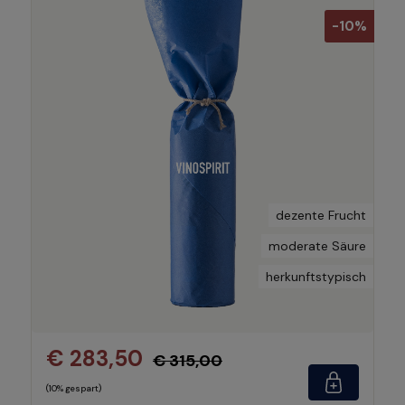
-10%
dezente Frucht
moderate Säure
herkunftstypisch
€ 283,50
€ 315,00
(10% gespart)