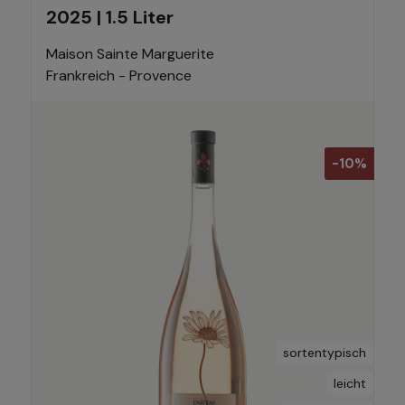
2025 | 1.5 Liter
Maison Sainte Marguerite
Frankreich - Provence
-10%
sortentypisch
leicht