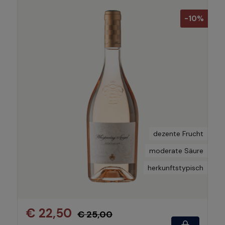
-10%
dezente Frucht
moderate Säure
herkunftstypisch
€ 22,50
€ 25,00