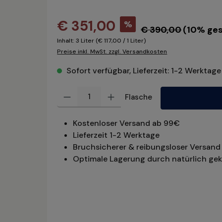
€ 351,00
%
€ 390,00
(10% ges
Inhalt:
3 Liter
(€ 117,00 / 1 Liter)
Preise inkl. MwSt. zzgl. Versandkosten
Sofort verfügbar, Lieferzeit: 1-2 Werktage
Produkt Anzahl: Gib den gewünschten Wert ein oder benu
Flasche
Kostenloser Versand ab 99€
Lieferzeit 1-2 Werktage
Bruchsicherer & reibungsloser Versand 
Optimale Lagerung durch natürlich gek