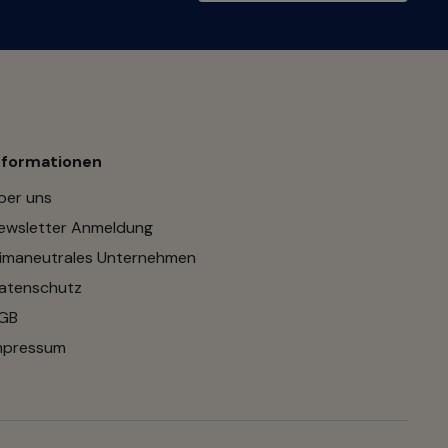
nformationen
ber uns
ewsletter Anmeldung
limaneutrales Unternehmen
atenschutz
GB
mpressum