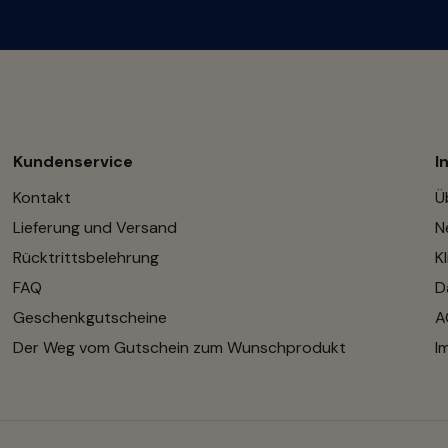
Kundenservice
I
Kontakt
Ü
Lieferung und Versand
N
Rücktrittsbelehrung
K
FAQ
D
Geschenkgutscheine
A
Der Weg vom Gutschein zum Wunschprodukt
I