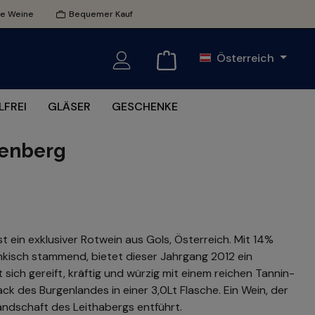
te Weine
Bequemer Kauf
Österreich
FREI
GLÄSER
GESCHENKE
nenberg
t ein exklusiver Rotwein aus Gols, Österreich. Mit 14%
nkisch stammend, bietet dieser Jahrgang 2012 ein
sich gereift, kräftig und würzig mit einem reichen Tannin-
k des Burgenlandes in einer 3,0Lt Flasche. Ein Wein, der
Landschaft des Leithabergs entführt.