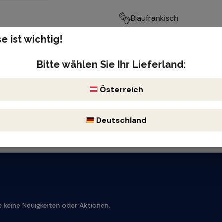
Blaufränkisch
e ist wichtig!
Produktnummer: 1941611
h, kräftig
Enthält Sulfite
Bitte wählen Sie Ihr Lieferland:
Österreich
Deutschland
 keine Neuigkeiten oder Aktionen.