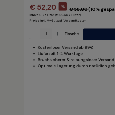
€ 52,20
%
€ 58,00
(10% gespa
Inhalt:
0.75 Liter
(€ 69,60 / 1 Liter)
Preise inkl. MwSt. zzgl. Versandkosten
Produkt Anzahl: Gib den gewünschten Wert ein oder benu
Flasche
Kostenloser Versand ab 99€
Lieferzeit 1-2 Werktage
Bruchsicherer & reibungsloser Versand 
Optimale Lagerung durch natürlich gek