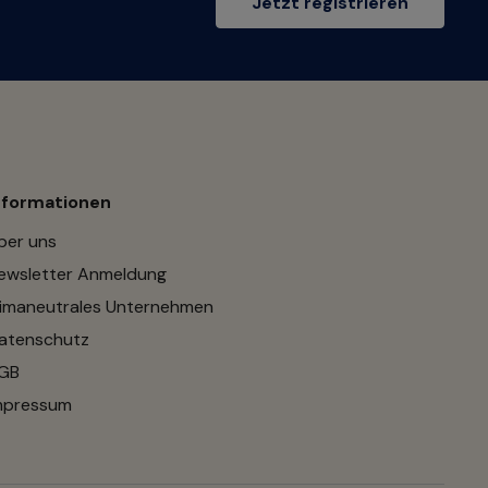
Jetzt registrieren
nformationen
ber uns
ewsletter Anmeldung
limaneutrales Unternehmen
atenschutz
GB
mpressum