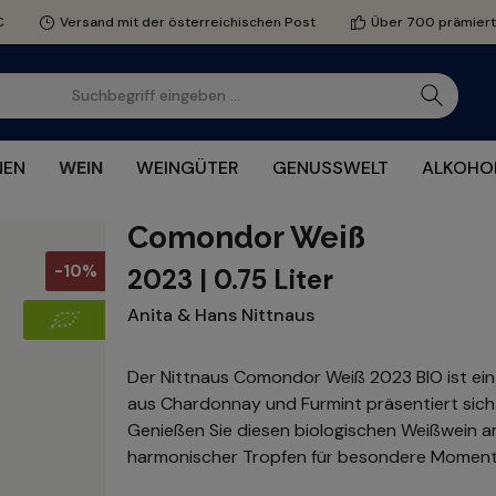
€
Versand mit der österreichischen Post
Über 700 prämier
NEN
WEIN
WEINGÜTER
GENUSSWELT
ALKOHOL
Comondor Weiß
-10%
2023 | 0.75 Liter
Anita & Hans Nittnaus
Der Nittnaus Comondor Weiß 2023 BIO ist ein
aus Chardonnay und Furmint präsentiert sic
Genießen Sie diesen biologischen Weißwein am
harmonischer Tropfen für besondere Moment