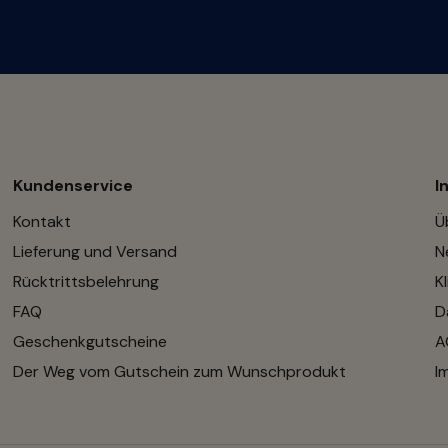
Kundenservice
I
Kontakt
Ü
Lieferung und Versand
N
Rücktrittsbelehrung
K
FAQ
D
Geschenkgutscheine
A
Der Weg vom Gutschein zum Wunschprodukt
I