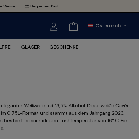
te Weine
Bequemer Kauf
Österreich
FREI
GLÄSER
GESCHENKE
 eleganter Weißwein mit 13,5% Alkohol. Diese weiße Cuvée
h im 0,75L-Format und stammt aus dem Jahrgang 2023.
 besten bei einer idealen Trinktemperatur von 16° C. Ein
e.