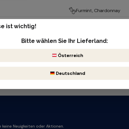
Furmint, Chardonnay
Produktnummer: 3715212
e ist wichtig!
lisch, kräftig, elegante
Enthält Sulfite
Bitte wählen Sie Ihr Lieferland:
Österreich
Deutschland
 keine Neuigkeiten oder Aktionen.