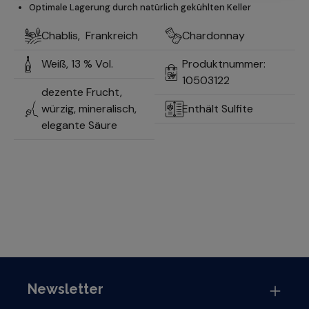
Optimale Lagerung durch natürlich gekühlten Keller
Chablis,
Frankreich
Chardonnay
Weiß,
13 % Vol.
Produktnummer:
10503122
dezente Frucht,
würzig, mineralisch,
Enthält Sulfite
elegante Säure
Newsletter