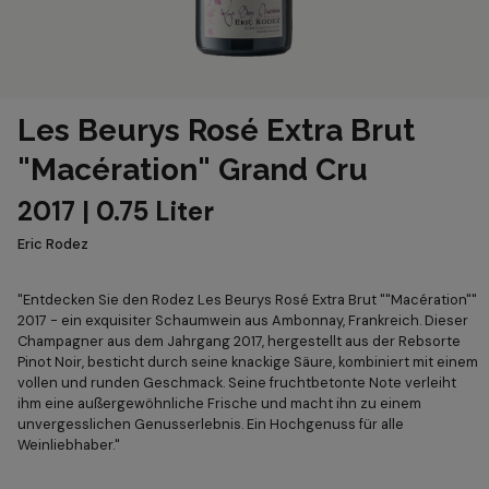
Les Beurys Rosé Extra Brut
"Macération" Grand Cru
2017 | 0.75 Liter
Eric Rodez
"Entdecken Sie den Rodez Les Beurys Rosé Extra Brut ""Macération""
2017 - ein exquisiter Schaumwein aus Ambonnay, Frankreich. Dieser
Champagner aus dem Jahrgang 2017, hergestellt aus der Rebsorte
Pinot Noir, besticht durch seine knackige Säure, kombiniert mit einem
vollen und runden Geschmack. Seine fruchtbetonte Note verleiht
ihm eine außergewöhnliche Frische und macht ihn zu einem
unvergesslichen Genusserlebnis. Ein Hochgenuss für alle
Weinliebhaber."