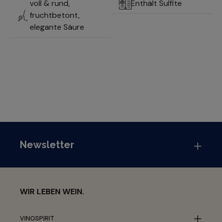
voll & rund,
Enthält Sulfite
fruchtbetont,
elegante Säure
Newsletter
WIR LEBEN WEIN.
VINOSPIRIT