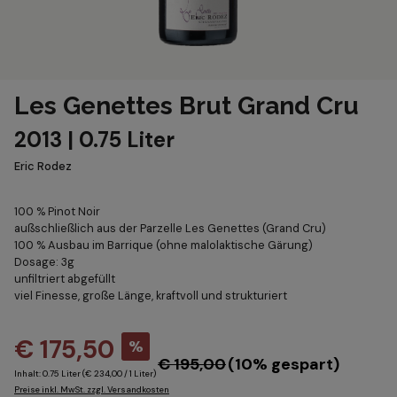
Les Genettes Brut Grand Cru
2013 | 0.75 Liter
Eric Rodez
100 % Pinot Noir
außschließlich aus der Parzelle Les Genettes (Grand Cru)
100 % Ausbau im Barrique (ohne malolaktische Gärung)
Dosage: 3g
unfiltriert abgefüllt
viel Finesse, große Länge, kraftvoll und strukturiert
€ 175,50
%
€ 195,00
(10% gespart)
Inhalt:
0.75 Liter
(€ 234,00 / 1 Liter)
Preise inkl. MwSt. zzgl. Versandkosten