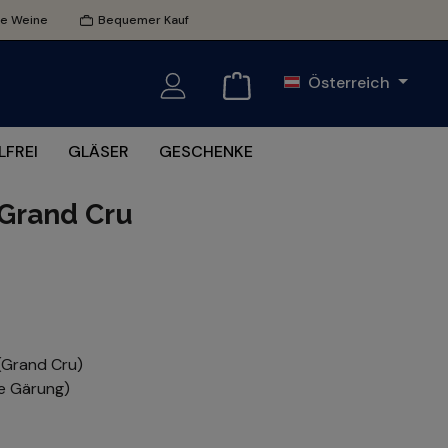
te Weine
Bequemer Kauf
Österreich
FREI
GLÄSER
GESCHENKE
 Grand Cru
 (Grand Cru)
he Gärung)