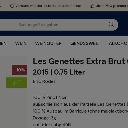
€
Versand mit der österreichischen Post
Über 700 prämier
NEN
WEIN
WEINGÜTER
GENUSSWELT
ALKOHOL
Les Genettes Extra Brut
-10%
2015 | 0.75 Liter
Eric Rodez
100 % Pinot Noir
außschließlich aus der Parzelle Les Genettes
100 % Ausbau im Barrique (ohne malolaktisc
Dosage: 3g
unfiltriert abgefüllt