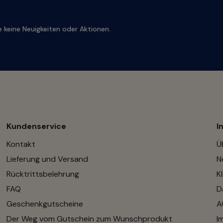
 keine Neuigkeiten oder Aktionen.
Kundenservice
I
Kontakt
Ü
Lieferung und Versand
N
Rücktrittsbelehrung
K
FAQ
D
Geschenkgutscheine
A
Der Weg vom Gutschein zum Wunschprodukt
I