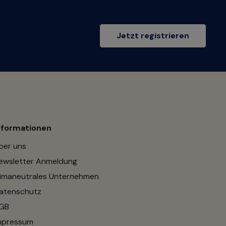
Jetzt registrieren
nformationen
ber uns
ewsletter Anmeldung
limaneutrales Unternehmen
atenschutz
GB
mpressum