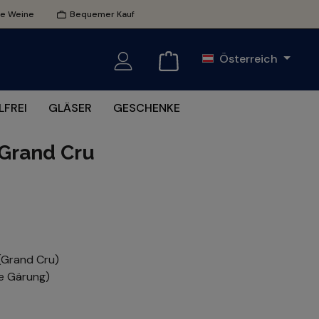
te Weine
Bequemer Kauf
Österreich
FREI
GLÄSER
GESCHENKE
 Grand Cru
 (Grand Cru)
he Gärung)