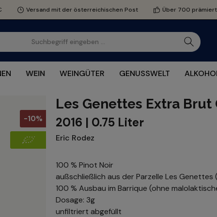
€
Versand mit der österreichischen Post
Über 700 prämier
NEN
WEIN
WEINGÜTER
GENUSSWELT
ALKOHOL
Les Genettes Extra Brut
-10%
2016 | 0.75 Liter
Eric Rodez
100 % Pinot Noir
außschließlich aus der Parzelle Les Genettes
100 % Ausbau im Barrique (ohne malolaktisc
Dosage: 3g
unfiltriert abgefüllt