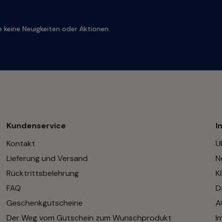
 keine Neuigkeiten oder Aktionen.
Kundenservice
I
Kontakt
Ü
Lieferung und Versand
N
Rücktrittsbelehrung
K
FAQ
D
Geschenkgutscheine
A
Der Weg vom Gutschein zum Wunschprodukt
I