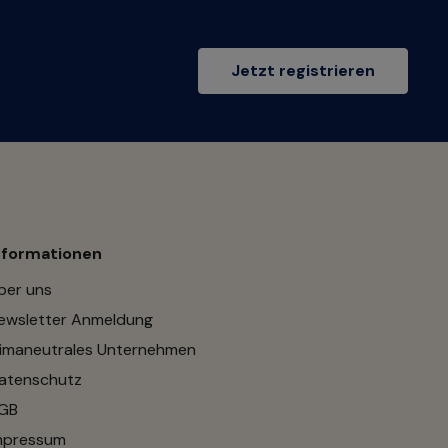
Jetzt registrieren
nformationen
ber uns
ewsletter Anmeldung
limaneutrales Unternehmen
atenschutz
GB
mpressum