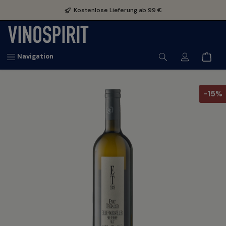
inhalt springen
Kostenlose Lieferung ab 99 €
Navigation
-15%