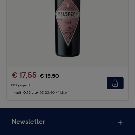
€ 17,55
€ 19,50
(10% gespart)
(€ 23,40 / 1 Liter)
Inhalt:
0.75 Liter
Newsletter