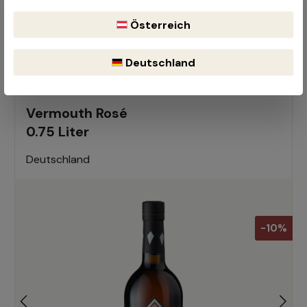
Österreich
Deutschland
Ähnliche Produkte
Vermouth Rosé
0.75 Liter
Deutschland
-10%