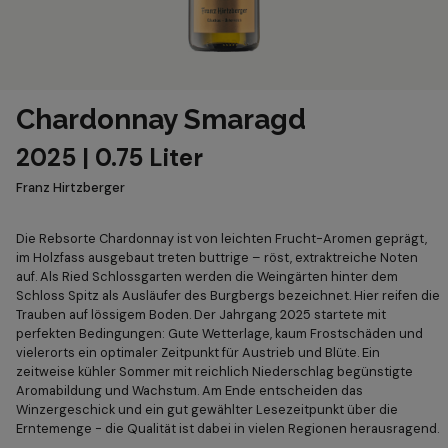
Chardonnay Smaragd
2025 | 0.75 Liter
Franz Hirtzberger
Die Rebsorte Chardonnay ist von leichten Frucht-Aromen geprägt,
im Holzfass ausgebaut treten buttrige – röst, extraktreiche Noten
auf. Als Ried Schlossgarten werden die Weingärten hinter dem
Schloss Spitz als Ausläufer des Burgbergs bezeichnet. Hier reifen die
Trauben auf lössigem Boden. Der Jahrgang 2025 startete mit
perfekten Bedingungen: Gute Wetterlage, kaum Frostschäden und
vielerorts ein optimaler Zeitpunkt für Austrieb und Blüte. Ein
zeitweise kühler Sommer mit reichlich Niederschlag begünstigte
Aromabildung und Wachstum. Am Ende entscheiden das
Winzergeschick und ein gut gewählter Lesezeitpunkt über die
Erntemenge - die Qualität ist dabei in vielen Regionen herausragend.