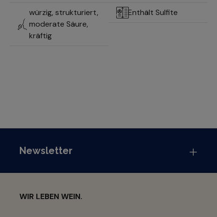
würzig, strukturiert,
Enthält Sulfite
moderate Säure,
kräftig
Newsletter
WIR LEBEN WEIN.