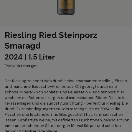
Riesling Ried Steinporz
Smaragd
2024 | 1.5 Liter
Franz Hirtzberger
Der Riesling zeichnet sich durch seine charmanten Marille-, Pfirsich
und manchmal Exotische-Aromen aus. Oft geprägt durch eine
schöne Mineralik von Schiefer und Feuerstein. Ried Steinporz, hier
wachsen die Reben auf kargen und mineralischen Böden. Die steile
Terassenlagen und die südost Ausrichtung - perfekt für Riesling. Die
durch Extrembedingungen reduzierte Menge, die es 2024 in die
Flaschen und letztendlich ins Glas geschafft hat, kann sich sehen
lassen: Großartige Weine, mit definierten Fruchttönen, balanciert von
einer ansprechenden Säure, sorgen für viel Körper und schaffen
dennoch trinkfreudige Weine.