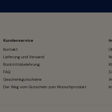
Kundenservice
I
Kontakt
Ü
Lieferung und Versand
N
Rücktrittsbelehrung
K
FAQ
D
Geschenkgutscheine
A
Der Weg vom Gutschein zum Wunschprodukt
I