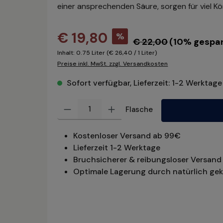
einer ansprechenden Säure, sorgen für viel K
€ 19,80
%
€ 22,00
(10% gespar
Inhalt:
0.75 Liter
(€ 26,40 / 1 Liter)
Preise inkl. MwSt. zzgl. Versandkosten
Sofort verfügbar, Lieferzeit: 1-2 Werktage
Produkt Anzahl: Gib den gewünschten Wert ein oder benu
Flasche
Kostenloser Versand ab 99€
Lieferzeit 1-2 Werktage
Bruchsicherer & reibungsloser Versand 
Optimale Lagerung durch natürlich gek