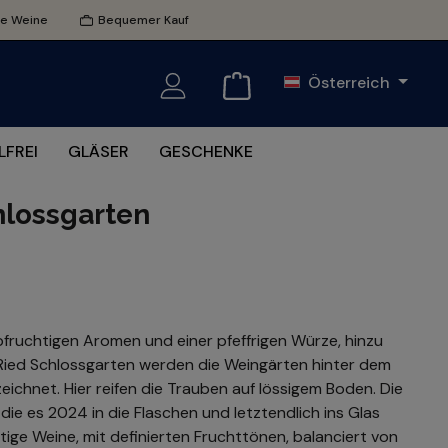
te Weine
Bequemer Kauf
Österreich
FREI
GLÄSER
GESCHENKE
hlossgarten
bfruchtigen Aromen und einer pfeffrigen Würze, hinzu
 Ried Schlossgarten werden die Weingärten hinter dem
eichnet. Hier reifen die Trauben auf lössigem Boden. Die
e es 2024 in die Flaschen und letztendlich ins Glas
tige Weine, mit definierten Fruchttönen, balanciert von