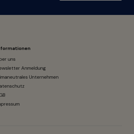
nformationen
ber uns
ewsletter Anmeldung
limaneutrales Unternehmen
atenschutz
GB
mpressum