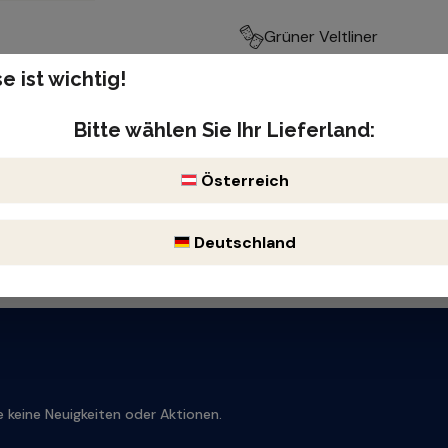
Grüner Veltliner
e ist wichtig!
Produktnummer: 135521
h
Enthält Sulfite
Bitte wählen Sie Ihr Lieferland:
Österreich
Deutschland
 keine Neuigkeiten oder Aktionen.