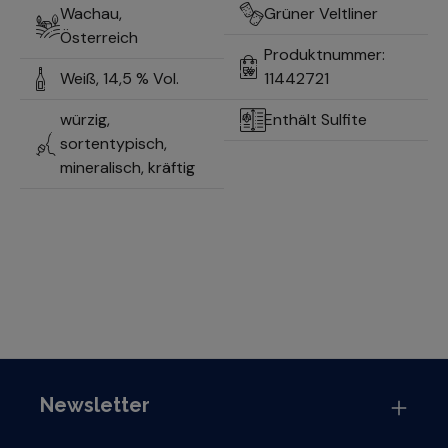
Wachau,
Grüner Veltliner
Österreich
Produktnummer:
Weiß,
14,5 % Vol.
11442721
würzig,
Enthält Sulfite
sortentypisch,
mineralisch, kräftig
Newsletter