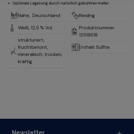
Optimale Lagerung durch natürlich gekühlten Keller
Nahe,
Deutschland
Riesling
Weiß,
12,5 % Vol.
Produktnummer:
12518618
strukturiert,
fruchtbetont,
Enthält Sulfite
mineralisch, trocken,
kräftig
Newsletter