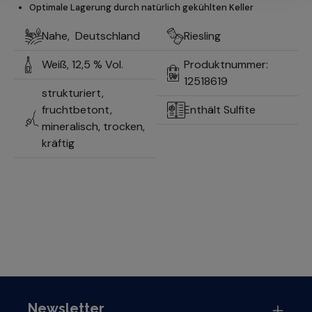
Optimale Lagerung durch natürlich gekühlten Keller
Nahe,
Deutschland
Riesling
Weiß,
12,5 % Vol.
Produktnummer:
12518619
strukturiert,
fruchtbetont,
Enthält Sulfite
mineralisch, trocken,
kräftig
Newsletter