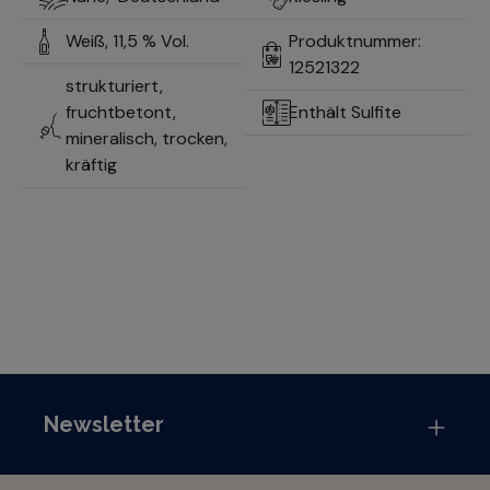
Weiß,
11,5 % Vol.
Produktnummer:
12521322
strukturiert,
fruchtbetont,
Enthält Sulfite
mineralisch, trocken,
kräftig
Newsletter