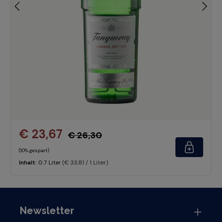
€ 23,67
€ 26,30
(10% gespart)
(€ 33,81 / 1 Liter)
Inhalt:
0.7 Liter
Newsletter