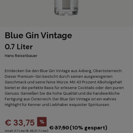
Blue Gin Vintage
0.7 Liter
Hans Reisetbauer
Entdecken Sie den Blue Gin Vintage aus Axberg, Oberösterreich.
Dieser Premium-Gin besticht durch seinen ausgewogenen
Geschmack und seine feine Würze. Mit 43 Prozent Alkoholgehalt
bietet er die perfekte Basis für erlesene Cocktails oder den puren
Genuss. Genießen Sie die hohe Qualität und die handwerkliche
Fertigung aus Österreich. Der Blue Gin Vintage ist ein wahres
Highlight für Kenner und Liebhaber exquisiter Spirituosen.
€ 33,75
%
€ 37,50
(10% gespart)
Inhalt:
0.7 Liter
(€ 48,21 / 1 Liter)