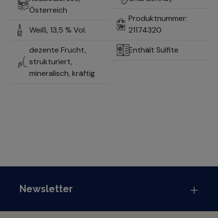
Österreich
Produktnummer:
Weiß,
13,5 % Vol.
21174320
dezente Frucht,
Enthält Sulfite
strukturiert,
mineralisch, kräftig
Newsletter