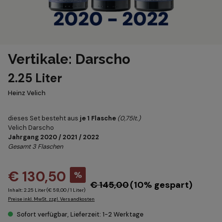
Vertikale: Darscho
2.25 Liter
Heinz Velich
dieses Set besteht aus
je 1 Flasche
(0,75lt.)
Velich Darscho
Jahrgang 2020 / 2021 / 2022
Gesamt 3 Flaschen
€ 130,50
%
€ 145,00
(10% gespart)
Inhalt:
2.25 Liter
(€ 58,00 / 1 Liter)
Preise inkl. MwSt. zzgl. Versandkosten
Sofort verfügbar, Lieferzeit: 1-2 Werktage