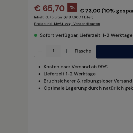
€ 65,70
%
€ 73,00
(10% gespa
Inhalt:
0.75 Liter
(€ 87,60 / 1 Liter)
Preise inkl. MwSt. zzgl. Versandkosten
Sofort verfügbar, Lieferzeit: 1-2 Werktage
Produkt Anzahl: Gib den gewünschten Wert ein oder benu
Flasche
Kostenloser Versand ab 99€
Lieferzeit 1-2 Werktage
Bruchsicherer & reibungsloser Versand 
Optimale Lagerung durch natürlich gek