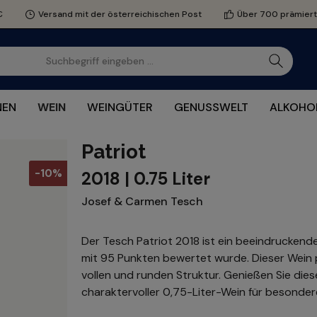
€
Versand mit der österreichischen Post
Über 700 prämier
NEN
WEIN
WEINGÜTER
GENUSSWELT
ALKOHOL
Patriot
-10%
2018 | 0.75 Liter
Josef & Carmen Tesch
Der Tesch Patriot 2018 ist ein beeindruckende
mit 95 Punkten bewertet wurde. Dieser Wein pr
vollen und runden Struktur. Genießen Sie dies
charaktervoller 0,75-Liter-Wein für besonde