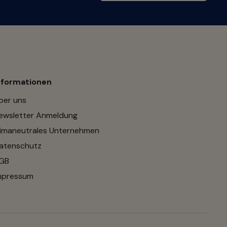
nformationen
ber uns
ewsletter Anmeldung
limaneutrales Unternehmen
atenschutz
GB
mpressum