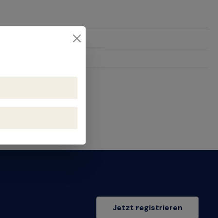
602018
Jetzt registrieren