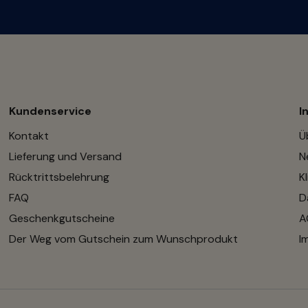
Kundenservice
I
Kontakt
Ü
Lieferung und Versand
N
Rücktrittsbelehrung
K
FAQ
D
Geschenkgutscheine
A
Der Weg vom Gutschein zum Wunschprodukt
I