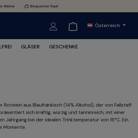
te Weine
Bequemer Kauf
Österreich
FREI
GLÄSER
GESCHENKE
r Rotwein aus Blaufränkisch (14% Alkohol), der von Fallstaff
äsentiert sich kräftig, würzig und tanninreich, mit einer
en Jahrgang bei der idealen Trinktemperatur von 16°C. Ein
re Momente.