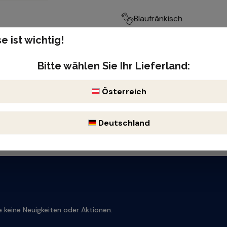
Blaufränkisch
e ist wichtig!
Produktnummer: 30239
Enthält Sulfite
Bitte wählen Sie Ihr Lieferland:
Österreich
Deutschland
 keine Neuigkeiten oder Aktionen.