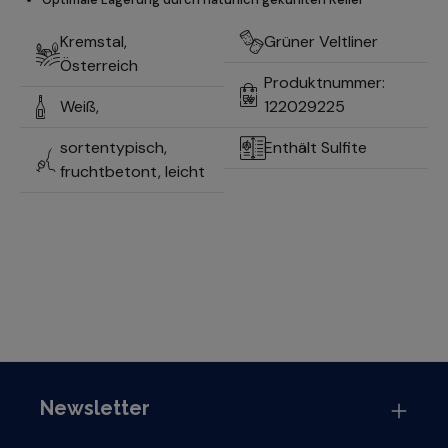
Kremstal,
Grüner Veltliner
Österreich
Produktnummer:
Weiß,
122029225
sortentypisch,
Enthält Sulfite
fruchtbetont, leicht
Newsletter