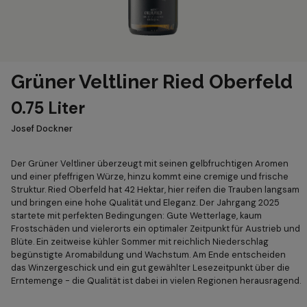
Grüner Veltliner Ried Oberfeld
0.75 Liter
Josef Dockner
Der Grüner Veltliner überzeugt mit seinen gelbfruchtigen Aromen
und einer pfeffrigen Würze, hinzu kommt eine cremige und frische
Struktur. Ried Oberfeld hat 42 Hektar, hier reifen die Trauben langsam
und bringen eine hohe Qualität und Eleganz. Der Jahrgang 2025
startete mit perfekten Bedingungen: Gute Wetterlage, kaum
Frostschäden und vielerorts ein optimaler Zeitpunkt für Austrieb und
Blüte. Ein zeitweise kühler Sommer mit reichlich Niederschlag
begünstigte Aromabildung und Wachstum. Am Ende entscheiden
das Winzergeschick und ein gut gewählter Lesezeitpunkt über die
Erntemenge - die Qualität ist dabei in vielen Regionen herausragend.