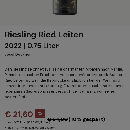
Riesling Ried Leiten
2022 | 0.75 Liter
Josef Dockner
Den Riesling zeichnet aus, seine charmanten Aromen nach Marille,
Pfirsich, exotischen Früchten und einer schönen Mineralik. Auf der
Ried Leiten wurzeln die Rebstöcke unglaublich tief, der Wein wird
konzentriert und sehr lagerfähig. Fruchtbetont, frisch und mit einer
lebendigen Säure, so präsentiert sich der Jahrgang von seiner
besten Seite.
€ 21,60
%
€ 24,00
(10% gespart)
Inhalt:
0.75 Liter
(€ 28,80 / 1 Liter)
Preise inkl. MwSt. zzgl. Versandkosten