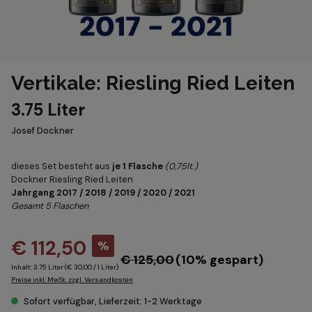
Vertikale: Riesling Ried Leiten
3.75 Liter
Josef Dockner
dieses Set besteht aus
je 1 Flasche
(0,75lt.)
Dockner Riesling Ried Leiten
Jahrgang 2017 / 2018 / 2019 / 2020 / 2021
Gesamt 5 Flaschen
€ 112,50
%
€ 125,00
(10% gespart)
Inhalt:
3.75 Liter
(€ 30,00 / 1 Liter)
Preise inkl. MwSt. zzgl. Versandkosten
Sofort verfügbar, Lieferzeit: 1-2 Werktage