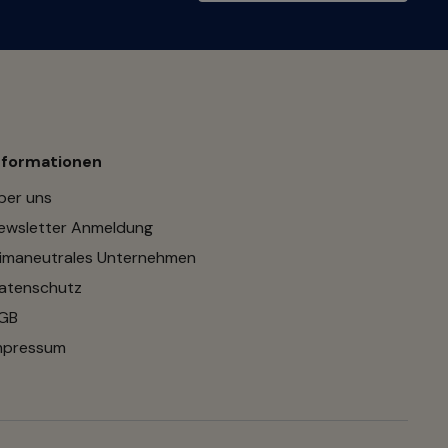
nformationen
ber uns
ewsletter Anmeldung
limaneutrales Unternehmen
atenschutz
GB
mpressum