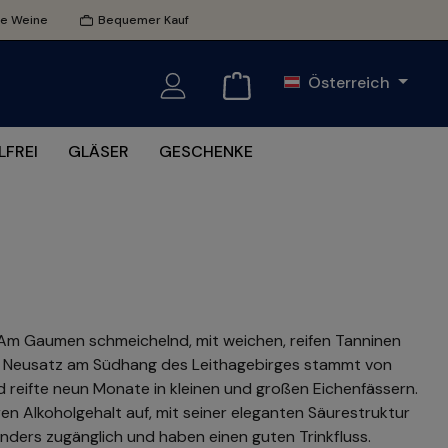
te Weine
Bequemer Kauf
Österreich
FREI
GLÄSER
GESCHENKE
. Am Gaumen schmeichelnd, mit weichen, reifen Tanninen
d Neusatz am Südhang des Leithagebirges stammt von
d reifte neun Monate in kleinen und großen Eichenfässern.
en Alkoholgehalt auf, mit seiner eleganten Säurestruktur
nders zugänglich und haben einen guten Trinkfluss.