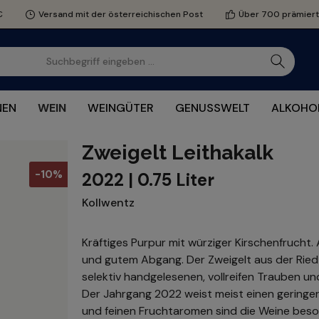
€
Versand mit der österreichischen Post
Über 700 prämier
NEN
WEIN
WEINGÜTER
GENUSSWELT
ALKOHOL
Zweigelt Leithakalk
-10%
2022 | 0.75 Liter
Kollwentz
Kräftiges Purpur mit würziger Kirschenfrucht
und gutem Abgang. Der Zweigelt aus der Rie
selektiv handgelesenen, vollreifen Trauben un
Der Jahrgang 2022 weist meist einen geringer
und feinen Fruchtaromen sind die Weine beso