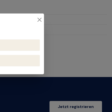
22
Jetzt registrieren