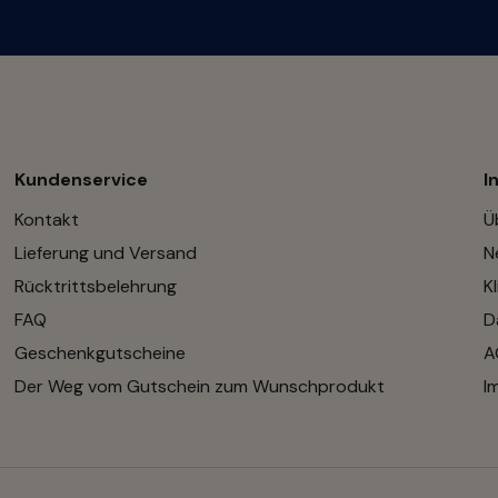
Kundenservice
I
Kontakt
Ü
Lieferung und Versand
N
Rücktrittsbelehrung
K
FAQ
D
Geschenkgutscheine
A
Der Weg vom Gutschein zum Wunschprodukt
I