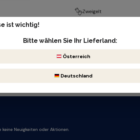
Zweigelt
e ist wichtig!
Produktnummer: 413258
lisch, kräftig
Enthält Sulfite
Bitte wählen Sie Ihr Lieferland:
Österreich
Deutschland
 keine Neuigkeiten oder Aktionen.