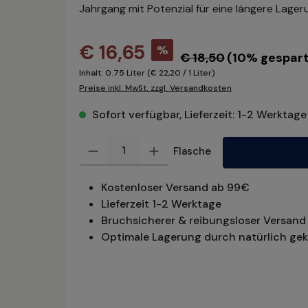
Jahrgang mit Potenzial für eine längere Lager
€ 16,65
%
€ 18,50
(10% gespart
Inhalt:
0.75 Liter
(€ 22,20 / 1 Liter)
Preise inkl. MwSt. zzgl. Versandkosten
Sofort verfügbar, Lieferzeit: 1-2 Werktage
Produkt Anzahl: Gib den gewünschten Wert ein oder benu
Flasche
Kostenloser Versand ab 99€
Lieferzeit 1-2 Werktage
Bruchsicherer & reibungsloser Versand 
Optimale Lagerung durch natürlich gek