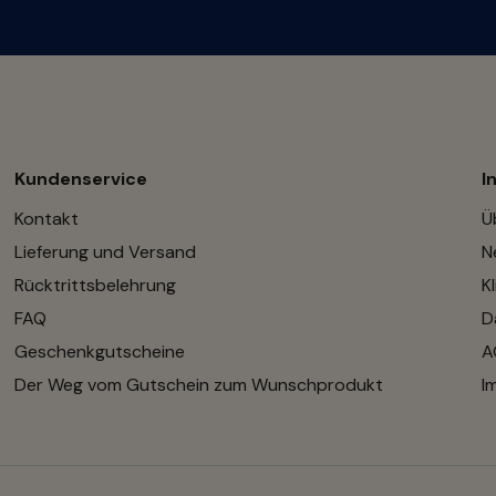
Kundenservice
I
Kontakt
Ü
Lieferung und Versand
N
Rücktrittsbelehrung
K
FAQ
D
Geschenkgutscheine
A
Der Weg vom Gutschein zum Wunschprodukt
I