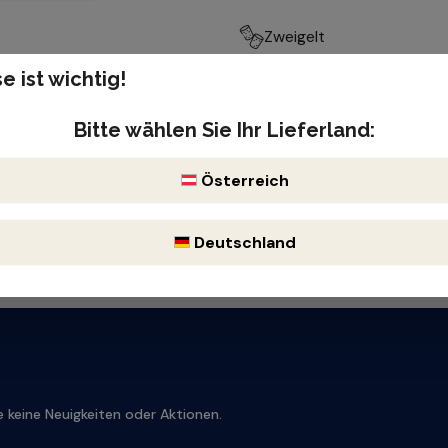
Zweigelt
e ist wichtig!
Produktnummer: 413258
lisch, kräftig
Enthält Sulfite
Bitte wählen Sie Ihr Lieferland:
Österreich
Deutschland
 keine Neuigkeiten oder Aktionen.