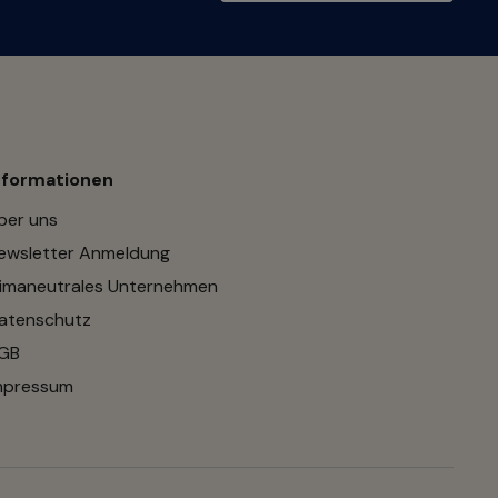
nformationen
ber uns
ewsletter Anmeldung
limaneutrales Unternehmen
atenschutz
GB
mpressum