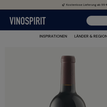
e springen
Zur Hauptnavigation springen
Kostenlose Lieferung ab 99 
INSPIRATIONEN
LÄNDER & REGIO