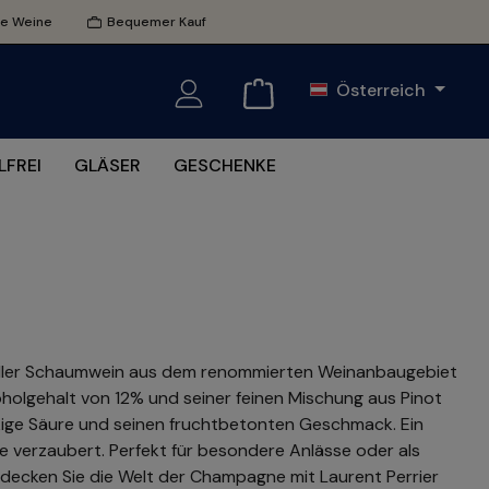
te Weine
Bequemer Kauf
Österreich
FREI
GLÄSER
GESCHENKE
n edler Schaumwein aus dem renommierten Weinanbaugebiet
oholgehalt von 12% und seiner feinen Mischung aus Pinot
ckige Säure und seinen fruchtbetonten Geschmack. Ein
e verzaubert. Perfekt für besondere Anlässe oder als
ntdecken Sie die Welt der Champagne mit Laurent Perrier