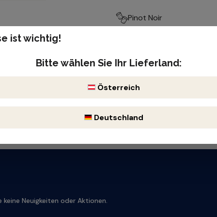
Pinot Noir
e ist wichtig!
Produktnummer: 50092
Enthält Sulfite
Bitte wählen Sie Ihr Lieferland:
Österreich
Deutschland
 keine Neuigkeiten oder Aktionen.