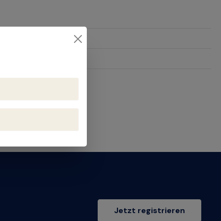
04
Jetzt registrieren