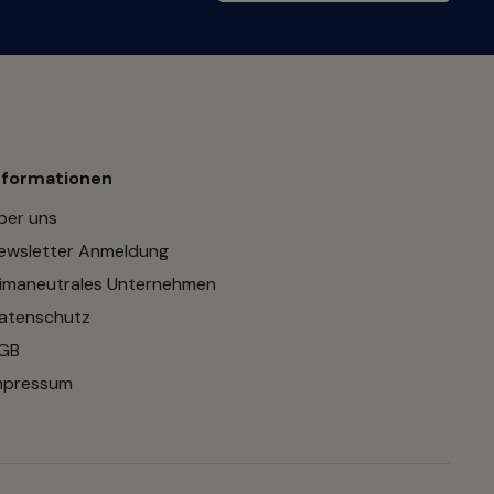
nformationen
ber uns
ewsletter Anmeldung
limaneutrales Unternehmen
atenschutz
GB
mpressum