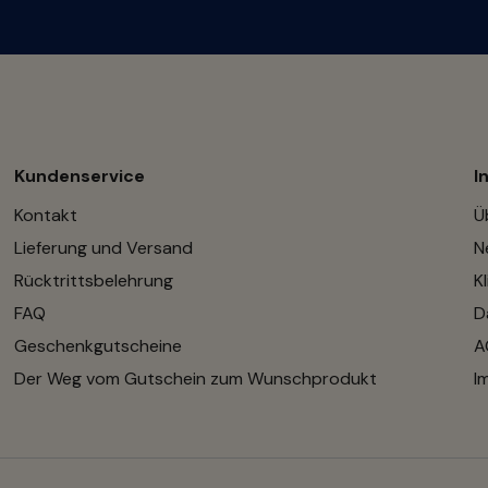
Kundenservice
I
Kontakt
Ü
Lieferung und Versand
N
Rücktrittsbelehrung
K
FAQ
D
Geschenkgutscheine
A
Der Weg vom Gutschein zum Wunschprodukt
I