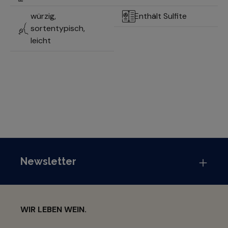
würzig,
Enthält Sulfite
sortentypisch,
leicht
Newsletter
WIR LEBEN WEIN.