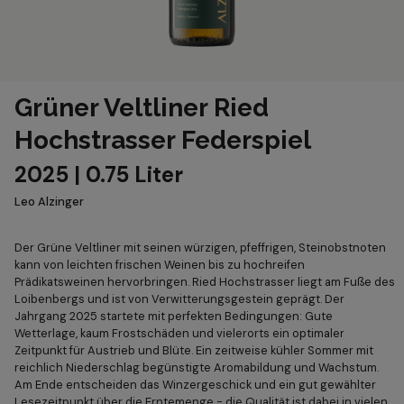
Grüner Veltliner Ried
Hochstrasser Federspiel
2025 | 0.75 Liter
Leo Alzinger
Der Grüne Veltliner mit seinen würzigen, pfeffrigen, Steinobstnoten
kann von leichten frischen Weinen bis zu hochreifen
Prädikatsweinen hervorbringen. Ried Hochstrasser liegt am Fuße des
Loibenbergs und ist von Verwitterungsgestein geprägt. Der
Jahrgang 2025 startete mit perfekten Bedingungen: Gute
Wetterlage, kaum Frostschäden und vielerorts ein optimaler
Zeitpunkt für Austrieb und Blüte. Ein zeitweise kühler Sommer mit
reichlich Niederschlag begünstigte Aromabildung und Wachstum.
Am Ende entscheiden das Winzergeschick und ein gut gewählter
Lesezeitpunkt über die Erntemenge - die Qualität ist dabei in vielen