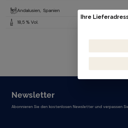
Andalusien,
Spanien
Ihre Lieferadress
18,5 % Vol.
Newsletter
Abonnieren Sie den kostenlosen Newsletter und verpassen Sie