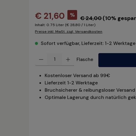
€ 21,60
%
€ 24,00
(10% gespar
Inhalt:
0.75 Liter
(€ 28,80 / 1 Liter)
Preise inkl. MwSt. zzgl. Versandkosten
Sofort verfügbar, Lieferzeit: 1-2 Werktage
Produkt Anzahl: Gib den gewünschten Wert ein oder benu
Flasche
Kostenloser Versand ab 99€
Lieferzeit 1-2 Werktage
Bruchsicherer & reibungsloser Versand 
Optimale Lagerung durch natürlich gek