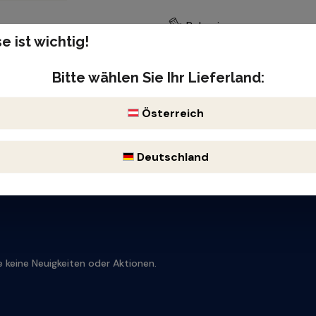
Palomino
e ist wichtig!
Produktnummer: 106701
Bitte wählen Sie Ihr Lieferland:
Österreich
Deutschland
 keine Neuigkeiten oder Aktionen.