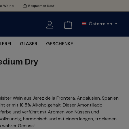
te Weine
Bequemer Kauf
Österreich
LFREI
GLÄSER
GESCHENKE
edium Dry
isiter Wein aus Jerez de la Frontera, Andalusien, Spanien.
ht er mit 18,5% Alkoholgehalt. Dieser Amontillado
einfarbe und verführt mit Aromen von Nüssen und
vollmundig, harmonisch und mit einem langen, trockenen
in wahrer Genuss!