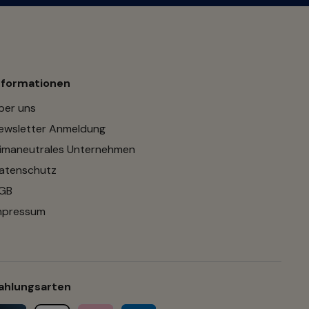
nformationen
ber uns
ewsletter Anmeldung
limaneutrales Unternehmen
atenschutz
GB
mpressum
ahlungsarten