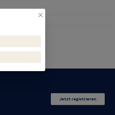
44
Jetzt registrieren