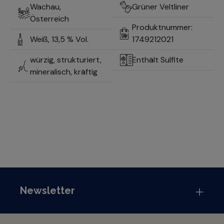
Wachau,
Grüner Veltliner
Österreich
Produktnummer:
Weiß,
13,5 % Vol.
1749212021
würzig, strukturiert,
Enthält Sulfite
mineralisch, kräftig
Newsletter