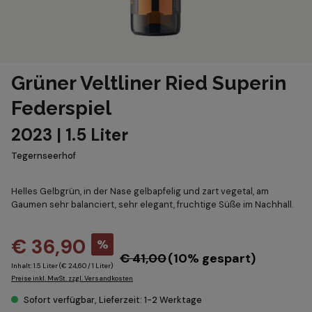
Grüner Veltliner Ried Superin
Federspiel
2023 | 1.5 Liter
Tegernseerhof
Helles Gelbgrün, in der Nase gelbapfelig und zart vegetal, am
Gaumen sehr balanciert, sehr elegant, fruchtige Süße im Nachhall.
€ 36,90
%
€ 41,00
(10% gespart)
Inhalt:
1.5 Liter
(€ 24,60 / 1 Liter)
Preise inkl. MwSt. zzgl. Versandkosten
Sofort verfügbar, Lieferzeit: 1-2 Werktage