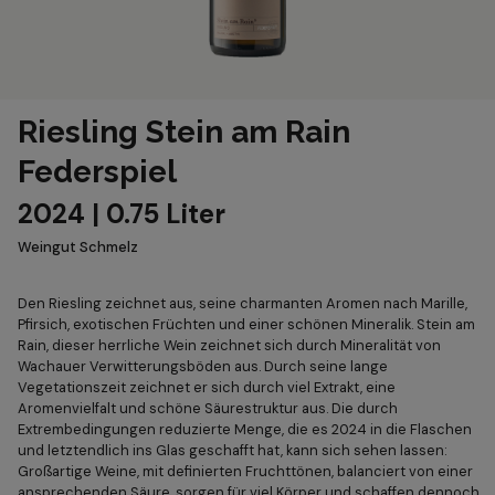
Riesling Stein am Rain
Federspiel
2024 | 0.75 Liter
Weingut Schmelz
Den Riesling zeichnet aus, seine charmanten Aromen nach Marille,
Pfirsich, exotischen Früchten und einer schönen Mineralik. Stein am
Rain, dieser herrliche Wein zeichnet sich durch Mineralität von
Wachauer Verwitterungsböden aus. Durch seine lange
Vegetationszeit zeichnet er sich durch viel Extrakt, eine
Aromenvielfalt und schöne Säurestruktur aus. Die durch
Extrembedingungen reduzierte Menge, die es 2024 in die Flaschen
und letztendlich ins Glas geschafft hat, kann sich sehen lassen:
Großartige Weine, mit definierten Fruchttönen, balanciert von einer
ansprechenden Säure, sorgen für viel Körper und schaffen dennoch