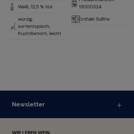
Weiß,
12,5 % Vol.
13000324
würzig,
Enthält Sulfite
sortentypisch,
fruchtbetont, leicht
Newsletter
WIR LEBEN WEIN.