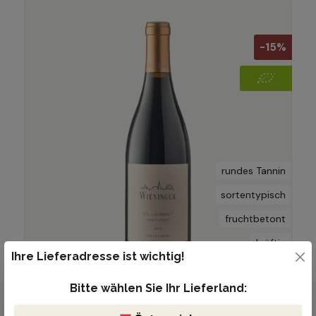
-15%
rundes Tannin
sortentypisch
fruchtbetont
kräftig
Ihre Lieferadresse ist wichtig!
Bitte wählen Sie Ihr Lieferland:
€ 28,90
€ 34,00