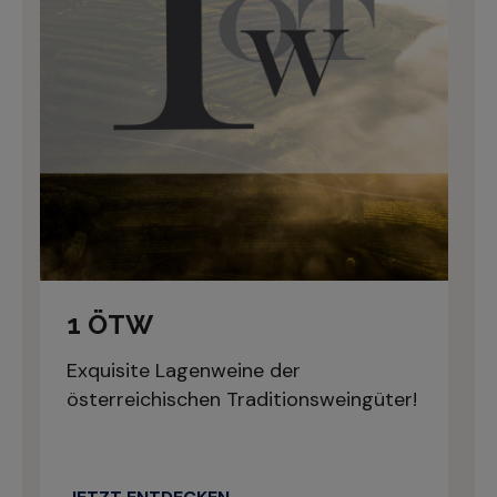
1 ÖTW
Exquisite Lagenweine der
österreichischen Traditionsweingüter!