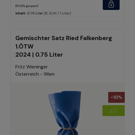
(15.03% gespart)
(€ 21,41 / 1 Liter)
Inhalt:
0.75 Liter
Gemischter Satz Ried Falkenberg
1.ÖTW
2024 | 0.75 Liter
Fritz Wieninger
Österreich - Wien
-10%