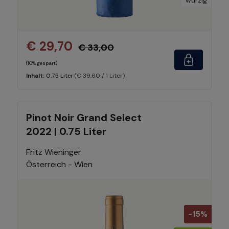
€ 29,70
€ 33,00
(10% gespart)
(€ 39,60 / 1 Liter)
Inhalt:
0.75 Liter
Pinot Noir Grand Select
2022 | 0.75 Liter
Fritz Wieninger
Österreich - Wien
-15%