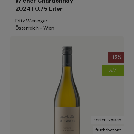
Wiener Chardonnay
2024 | 0.75 Liter
Fritz Wieninger
Österreich - Wien
-15%
sortentypisch
fruchtbetont