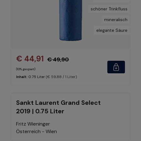
schöner Trinkfluss
mineralisch
elegante Säure
€ 44,91
€ 49,90
(10% gespart)
(€ 59,88 / 1 Liter)
Inhalt:
0.75 Liter
Sankt Laurent Grand Select
2019 | 0.75 Liter
Fritz Wieninger
Österreich - Wien