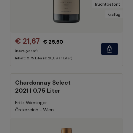
fruchtbetont
kräftig
€ 21,67
€ 25,50
(15.02% gespart)
(€ 28,89 / 1 Liter)
Inhalt:
0.75 Liter
Chardonnay Select
2021 | 0.75 Liter
Fritz Wieninger
Österreich - Wien