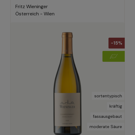
Fritz Wieninger
Österreich - Wien
-15%
sortentypisch
kräftig
fassausgebaut
moderate Säure