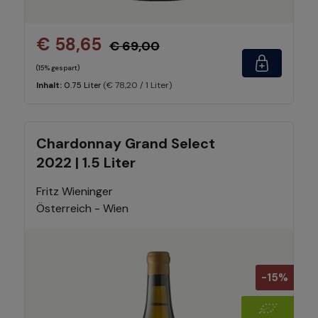
€ 58,65
€ 69,00
(15% gespart)
(€ 78,20 / 1 Liter)
Inhalt:
0.75 Liter
Chardonnay Grand Select
2022 | 1.5 Liter
Fritz Wieninger
Österreich - Wien
-15%