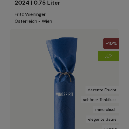
2024 | 0.75 Liter
Fritz Wieninger
Österreich - Wien
-10%
dezente Frucht
schöner Trinkfluss
mineralisch
elegante Säure
würzig