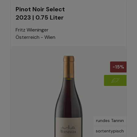
Pinot Noir Select
2023 | 0.75 Liter
Fritz Wieninger
Österreich - Wien
-15%
rundes Tannin
sortentypisch