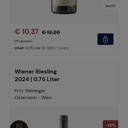
leicht
€ 10,37
€ 12,20
(15% gespart)
(€ 13,83 / 1 Liter)
Inhalt:
0.75 Liter
Wiener Riesling
2024 | 0.75 Liter
Fritz Wieninger
Österreich - Wien
92
-15%