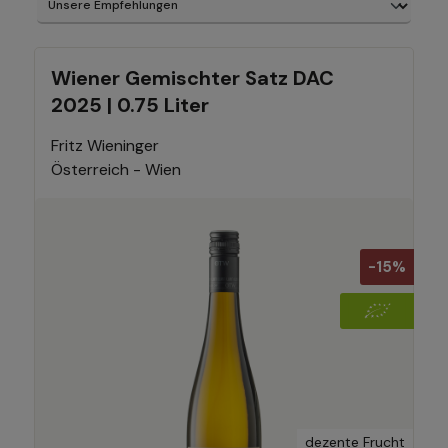
Wiener Gemischter Satz DAC
2025 | 0.75 Liter
Fritz Wieninger
Österreich - Wien
-15%
dezente Frucht