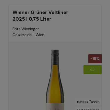
Wiener Grüner Veltliner
2025 | 0.75 Liter
Fritz Wieninger
Österreich - Wien
-15%
rundes Tannin
sortentypisch