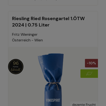
Riesling Ried Rosengartel 1.ÖTW
2024 | 0.75 Liter
Fritz Wieninger
Österreich - Wien
96
-10%
dezente Frucht