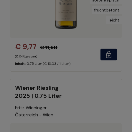
fruchtbetont
leicht
€ 9,77
€ 11,50
(15.04% gespart)
(€ 13,03 / 1 Liter)
Inhalt:
0.75 Liter
Wiener Riesling
2025 | 0.75 Liter
Fritz Wieninger
Österreich - Wien