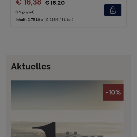
€ 16,38
€ 18,20
(10% gespart)
(€ 21,84 / 1 Liter)
Inhalt:
0.75 Liter
Aktuelles
-10%