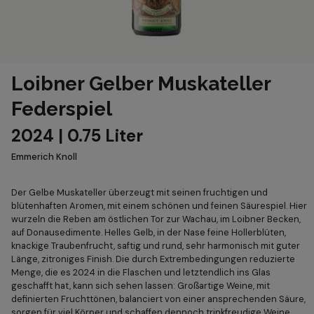
Loibner Gelber Muskateller
Federspiel
2024 | 0.75 Liter
Emmerich Knoll
Der Gelbe Muskateller überzeugt mit seinen fruchtigen und
blütenhaften Aromen, mit einem schönen und feinen Säurespiel. Hier
wurzeln die Reben am östlichen Tor zur Wachau, im Loibner Becken,
auf Donausedimente. Helles Gelb, in der Nase feine Hollerblüten,
knackige Traubenfrucht, saftig und rund, sehr harmonisch mit guter
Länge, zitroniges Finish. Die durch Extrembedingungen reduzierte
Menge, die es 2024 in die Flaschen und letztendlich ins Glas
geschafft hat, kann sich sehen lassen: Großartige Weine, mit
definierten Fruchttönen, balanciert von einer ansprechenden Säure,
sorgen für viel Körper und schaffen dennoch trinkfreudige Weine.