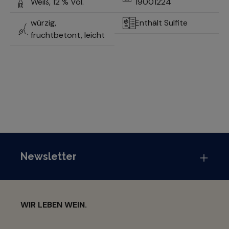
Weiß,
12 % Vol.
19001224
würzig,
Enthält Sulfite
fruchtbetont, leicht
Newsletter
WIR LEBEN WEIN.