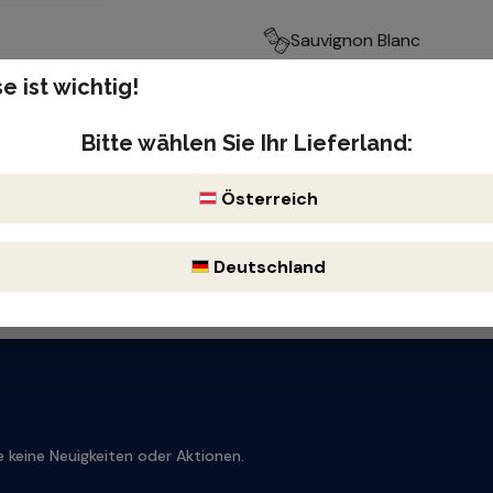
Sauvignon Blanc
e ist wichtig!
Produktnummer: 100100
ineralisch, kräftig
Enthält Sulfite
Bitte wählen Sie Ihr Lieferland:
Österreich
Deutschland
 keine Neuigkeiten oder Aktionen.