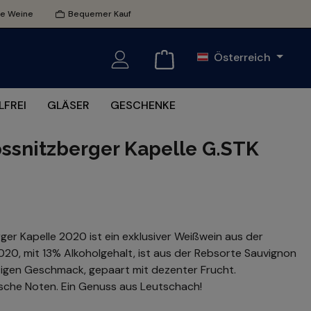
te Weine
Bequemer Kauf
Österreich
FREI
GLÄSER
GESCHENKE
ssnitzberger Kapelle G.STK
ger Kapelle 2020 ist ein exklusiver Weißwein aus der
020, mit 13% Alkoholgehalt, ist aus der Rebsorte Sauvignon
äftigen Geschmack, gepaart mit dezenter Frucht.
ische Noten. Ein Genuss aus Leutschach!