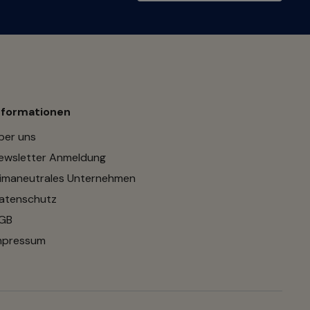
nformationen
ber uns
ewsletter Anmeldung
limaneutrales Unternehmen
atenschutz
GB
mpressum