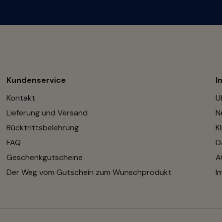
Kundenservice
I
Kontakt
Ü
Lieferung und Versand
N
Rücktrittsbelehrung
K
FAQ
D
Geschenkgutscheine
A
Der Weg vom Gutschein zum Wunschprodukt
I