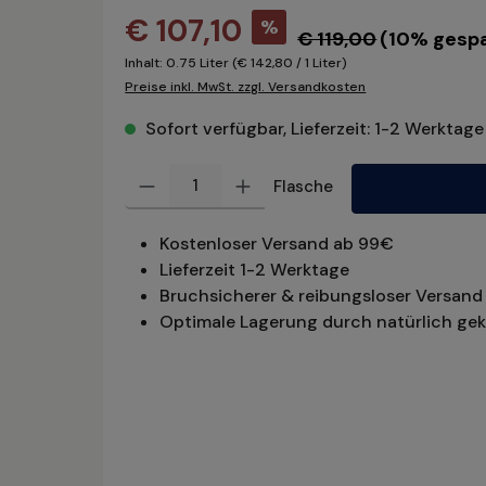
€ 107,10
%
€ 119,00
(10% gespa
Inhalt:
0.75 Liter
(€ 142,80 / 1 Liter)
Preise inkl. MwSt. zzgl. Versandkosten
Sofort verfügbar, Lieferzeit: 1-2 Werktage
Produkt Anzahl: Gib den gewünschten Wert ein oder benu
Flasche
Kostenloser Versand ab 99€
Lieferzeit 1-2 Werktage
Bruchsicherer & reibungsloser Versand 
Optimale Lagerung durch natürlich gek