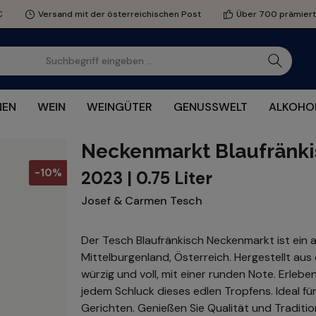
€
Versand mit der österreichischen Post
Über 700 prämier
NEN
WEIN
WEINGÜTER
GENUSSWELT
ALKOHOL
Neckenmarkt Blaufränki
-10%
2023 | 0.75 Liter
Josef & Carmen Tesch
Der Tesch Blaufränkisch Neckenmarkt ist ein
Mittelburgenland, Österreich. Hergestellt aus 
würzig und voll, mit einer runden Note. Erle
jedem Schluck dieses edlen Tropfens. Ideal fü
Gerichten. Genießen Sie Qualität und Traditio