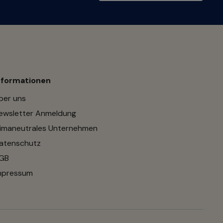
nformationen
ber uns
ewsletter Anmeldung
limaneutrales Unternehmen
atenschutz
GB
mpressum