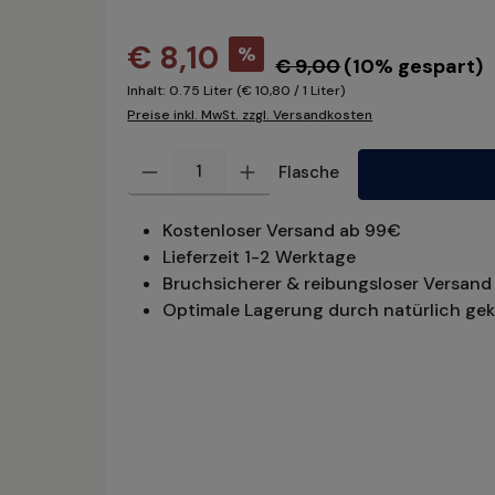
€ 8,10
%
€ 9,00
(10% gespart)
Inhalt:
0.75 Liter
(€ 10,80 / 1 Liter)
Preise inkl. MwSt. zzgl. Versandkosten
Produkt Anzahl: Gib den gewünschten Wert ein oder benu
Flasche
Kostenloser Versand ab 99€
Lieferzeit 1-2 Werktage
Bruchsicherer & reibungsloser Versand 
Optimale Lagerung durch natürlich gek