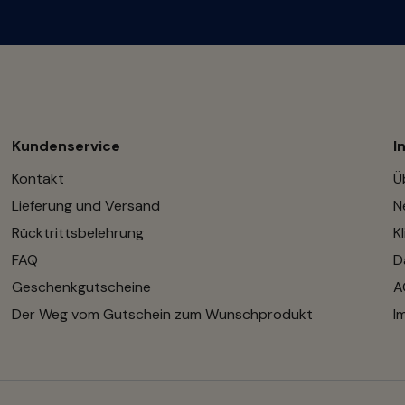
Kundenservice
I
Kontakt
Ü
Lieferung und Versand
N
Rücktrittsbelehrung
K
FAQ
D
Geschenkgutscheine
A
Der Weg vom Gutschein zum Wunschprodukt
I