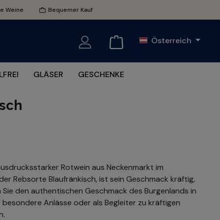
te Weine
Bequemer Kauf
Österreich
FREI
GLÄSER
GESCHENKE
sch
 ausdrucksstarker Rotwein aus Neckenmarkt im
der Rebsorte Blaufränkisch, ist sein Geschmack kräftig,
ben Sie den authentischen Geschmack des Burgenlands in
r besondere Anlässe oder als Begleiter zu kräftigen
n.