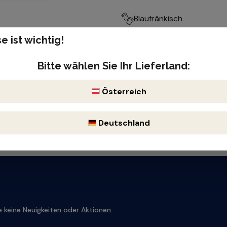
Blaufränkisch
e ist wichtig!
Produktnummer: 302301
Enthält Sulfite
Bitte wählen Sie Ihr Lieferland:
Österreich
Deutschland
 keine Neuigkeiten oder Aktionen.