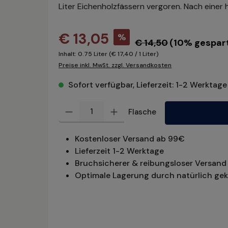
Liter Eichenholzfässern vergoren. Nach einer 
€ 13,05
%
€ 14,50
(10% gespar
Inhalt:
0.75 Liter
(€ 17,40 / 1 Liter)
Preise inkl. MwSt. zzgl. Versandkosten
Sofort verfügbar, Lieferzeit: 1-2 Werktage
Produkt Anzahl: Gib den gewünschten Wert ein oder benu
Flasche
Kostenloser Versand ab 99€
Lieferzeit 1-2 Werktage
Bruchsicherer & reibungsloser Versand 
Optimale Lagerung durch natürlich gek