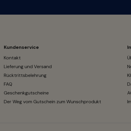
Kundenservice
I
Kontakt
Ü
Lieferung und Versand
N
Rücktrittsbelehrung
K
FAQ
D
Geschenkgutscheine
A
Der Weg vom Gutschein zum Wunschprodukt
I