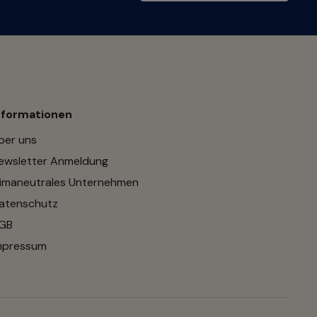
nformationen
ber uns
ewsletter Anmeldung
limaneutrales Unternehmen
atenschutz
GB
mpressum