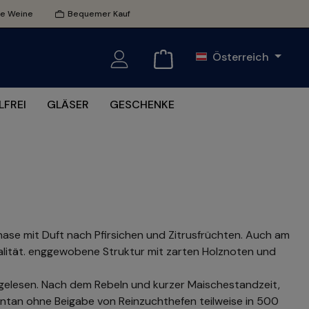
te Weine
Bequemer Kauf
Österreich
FREI
GLÄSER
GESCHENKE
knase mit Duft nach Pfirsichen und Zitrusfrüchten. Auch am
alität. enggewobene Struktur mit zarten Holznoten und
elesen. Nach dem Rebeln und kurzer Maischestandzeit,
ntan ohne Beigabe von Reinzuchthefen teilweise in 500