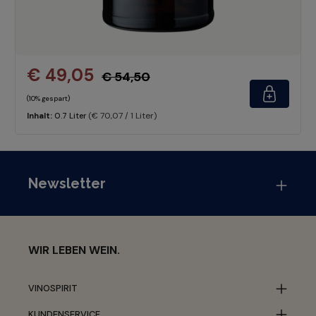
€ 49,05
€ 54,50
(10% gespart)
(€ 70,07 / 1 Liter)
Inhalt:
0.7 Liter
Newsletter
WIR LEBEN WEIN.
VINOSPIRIT
KUNDENSERVICE