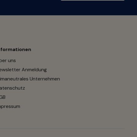
nformationen
ber uns
ewsletter Anmeldung
limaneutrales Unternehmen
atenschutz
GB
mpressum