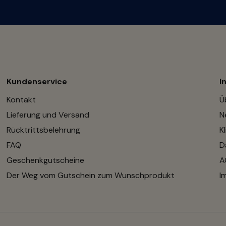
Kundenservice
I
Kontakt
Ü
Lieferung und Versand
N
Rücktrittsbelehrung
K
FAQ
D
Geschenkgutscheine
A
Der Weg vom Gutschein zum Wunschprodukt
I