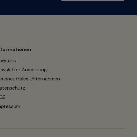
nformationen
ber uns
ewsletter Anmeldung
limaneutrales Unternehmen
atenschutz
GB
mpressum