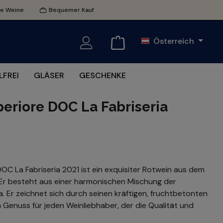
te Weine
Bequemer Kauf
Österreich
FREI
GLÄSER
GESCHENKE
periore DOC La Fabriseria
DOC La Fabriseria 2021 ist ein exquisiter Rotwein aus dem
. Er besteht aus einer harmonischen Mischung der
. Er zeichnet sich durch seinen kräftigen, fruchtbetonten
Genuss für jeden Weinliebhaber, der die Qualität und