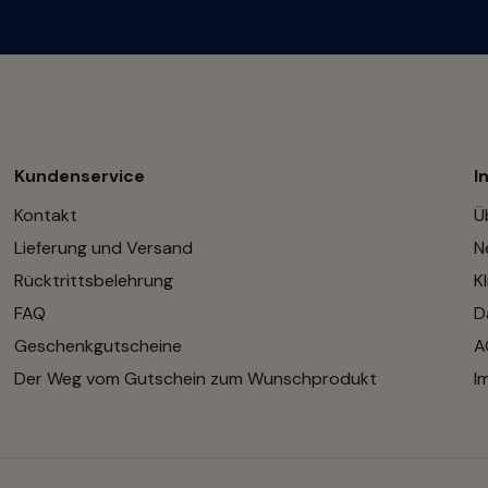
Kundenservice
I
Kontakt
Ü
Lieferung und Versand
N
Rücktrittsbelehrung
K
FAQ
D
Geschenkgutscheine
A
Der Weg vom Gutschein zum Wunschprodukt
I