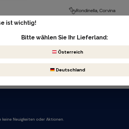
Rondinella, Corvina
e ist wichtig!
Produktnummer: 100422
Enthält Sulfite
Bitte wählen Sie Ihr Lieferland:
Österreich
Deutschland
 keine Neuigkeiten oder Aktionen.