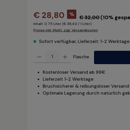
€ 28,80
%
€ 32,00
(10% gespa
Inhalt:
0.75 Liter
(€ 38,40 / 1 Liter)
Preise inkl. MwSt. zzgl. Versandkosten
Sofort verfügbar, Lieferzeit: 1-2 Werktage
Produkt Anzahl: Gib den gewünschten Wert ein oder benu
Flasche
Kostenloser Versand ab 99€
Lieferzeit 1-2 Werktage
Bruchsicherer & reibungsloser Versand 
Optimale Lagerung durch natürlich gek