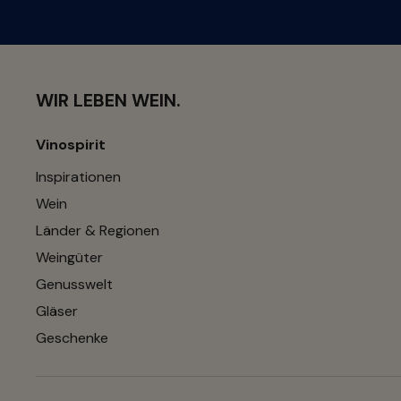
WIR LEBEN WEIN.
Vinospirit
Inspirationen
Wein
Länder & Regionen
Weingüter
Genusswelt
Gläser
Geschenke