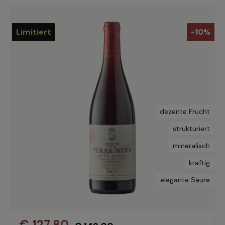
Limitiert
-10%
dezente Frucht
strukturiert
mineralisch
kräftig
elegante Säure
€ 127,80