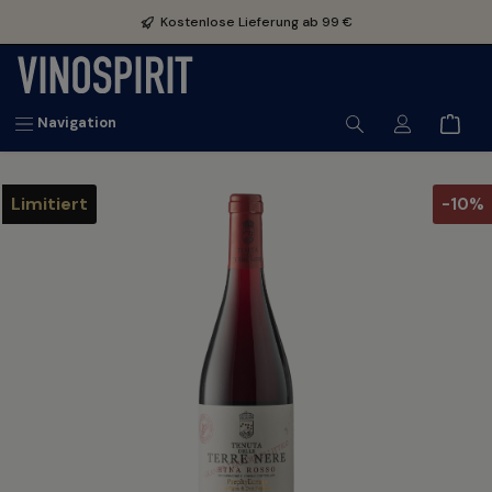
inhalt springen
Kostenlose Lieferung ab 99 €
Navigation
Limitiert
-10%